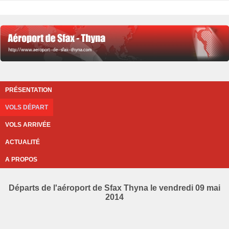
PRÉSENTATION
VOLS DÉPART
VOLS ARRIVÉE
ACTUALITÉ
A PROPOS
Départs de l'aéroport de Sfax Thyna le vendredi 09 mai
2014