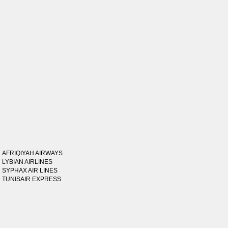
AFRIQIYAH AIRWAYS
LYBIAN AIRLINES
SYPHAX AIR LINES
TUNISAIR EXPRESS