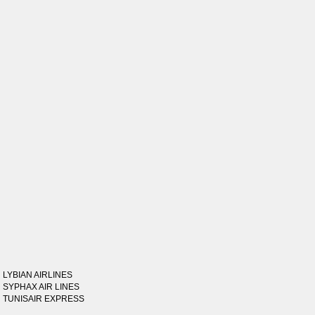
LYBIAN AIRLINES
SYPHAX AIR LINES
TUNISAIR EXPRESS