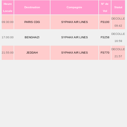
Heure
N° de
Destination
Compagnie
Statut
Locale
Vol
DECOLLE
09:30:00
PARIS CDG
SYPHAX AIR LINES
FS100
09:42
DECOLLE
17:00:00
BENGHAZI
SYPHAX AIR LINES
FS258
16:59
DECOLLE
21:55:00
JEDDAH
SYPHAX AIR LINES
FS770
21:57