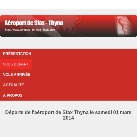
PRÉSENTATION
VOLS DÉPART
VOLS ARRIVÉE
ACTUALITÉ
A PROPOS
Départs de l'aéroport de Sfax Thyna le samedi 01 mars
2014