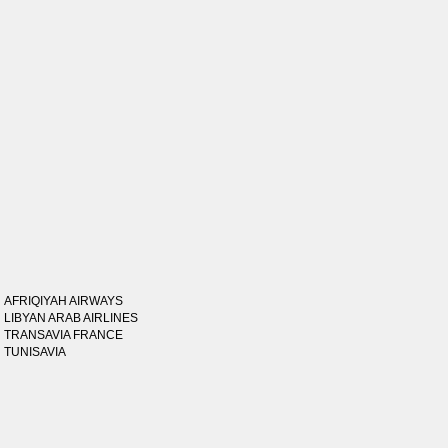
AFRIQIYAH AIRWAYS
LIBYAN ARAB AIRLINES
TRANSAVIA FRANCE
TUNISAVIA