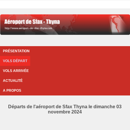
PRÉSENTATION
VOLS DÉPART
VOLS ARRIVÉE
ACTUALITÉ
A PROPOS
Départs de l'aéroport de Sfax Thyna le dimanche 03
novembre 2024