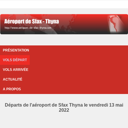
PRÉSENTATION
VOLS DÉPART
VOLS ARRIVÉE
ACTUALITÉ
A PROPOS
Départs de l'aéroport de Sfax Thyna le vendredi 13 mai
2022