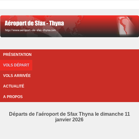
PRÉSENTATION
VOLS DÉPART
VOLS ARRIVÉE
ACTUALITÉ
A PROPOS
Départs de l'aéroport de Sfax Thyna le dimanche 11
janvier 2026