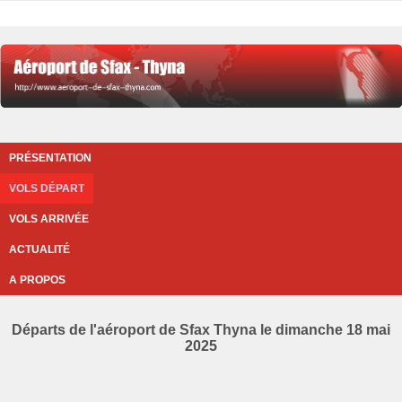
PRÉSENTATION
VOLS DÉPART
VOLS ARRIVÉE
ACTUALITÉ
A PROPOS
Départs de l'aéroport de Sfax Thyna le dimanche 18 mai
2025