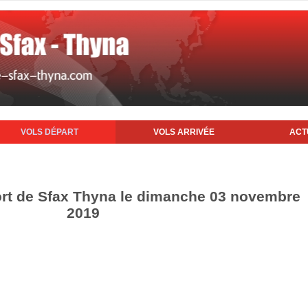
VOLS DÉPART
VOLS ARRIVÉE
ACT
ort de Sfax Thyna le dimanche 03 novembre
2019