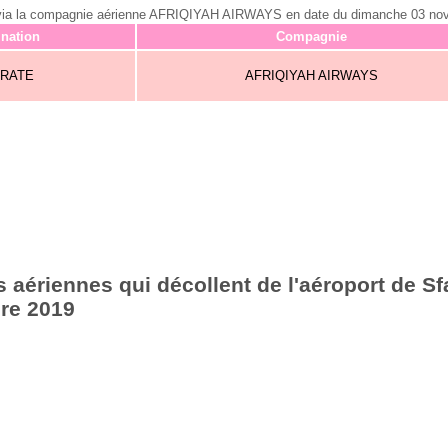
fax via la compagnie aérienne AFRIQIYAH AIRWAYS en date du dimanche 03 n
ination
Compagnie
SRATE
AFRIQIYAH AIRWAYS
 aériennes qui décollent de l'aéroport de Sf
re 2019