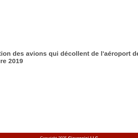
ion des avions qui décollent de l'aéroport d
re 2019