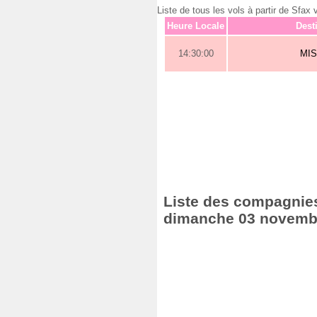
Liste de tous les vols à partir de S
Heure Locale
Dest
14:30:00
MI
Liste des compagnies
dimanche 03 novemb