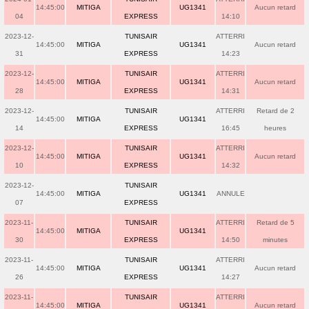
14:45:00
MITIGA
UG1341
Aucun retard
04
EXPRESS
14:10
2023-12-
TUNISAIR
ATTERRI
14:45:00
MITIGA
UG1341
Aucun retard
31
EXPRESS
14:23
2023-12-
TUNISAIR
ATTERRI
14:45:00
MITIGA
UG1341
Aucun retard
28
EXPRESS
14:31
2023-12-
TUNISAIR
ATTERRI
Retard de 2
14:45:00
MITIGA
UG1341
14
EXPRESS
16:45
heures
2023-12-
TUNISAIR
ATTERRI
14:45:00
MITIGA
UG1341
Aucun retard
10
EXPRESS
14:32
2023-12-
TUNISAIR
14:45:00
MITIGA
UG1341
ANNULE
07
EXPRESS
2023-11-
TUNISAIR
ATTERRI
Retard de 5
14:45:00
MITIGA
UG1341
30
EXPRESS
14:50
minutes
2023-11-
TUNISAIR
ATTERRI
14:45:00
MITIGA
UG1341
Aucun retard
26
EXPRESS
14:27
2023-11-
TUNISAIR
ATTERRI
14:45:00
MITIGA
UG1341
Aucun retard