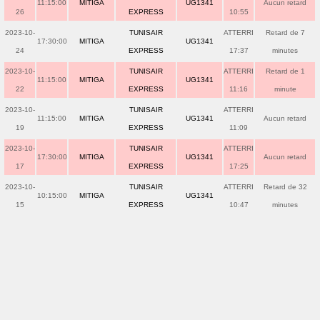
11:15:00
MITIGA
UG1341
Aucun retard
26
EXPRESS
10:55
2023-10-
TUNISAIR
ATTERRI
Retard de 7
17:30:00
MITIGA
UG1341
24
EXPRESS
17:37
minutes
2023-10-
TUNISAIR
ATTERRI
Retard de 1
11:15:00
MITIGA
UG1341
22
EXPRESS
11:16
minute
2023-10-
TUNISAIR
ATTERRI
11:15:00
MITIGA
UG1341
Aucun retard
19
EXPRESS
11:09
2023-10-
TUNISAIR
ATTERRI
17:30:00
MITIGA
UG1341
Aucun retard
17
EXPRESS
17:25
2023-10-
TUNISAIR
ATTERRI
Retard de 32
10:15:00
MITIGA
UG1341
15
EXPRESS
10:47
minutes