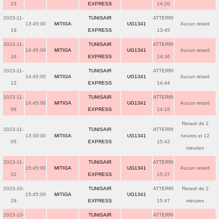
23
EXPRESS
14:20
2023-11-
TUNISAIR
ATTERRI
13:45:00
MITIGA
UG1341
Aucun retard
19
EXPRESS
13:45
2023-11-
TUNISAIR
ATTERRI
14:45:00
MITIGA
UG1341
Aucun retard
16
EXPRESS
14:36
2023-11-
TUNISAIR
ATTERRI
14:45:00
MITIGA
UG1341
Aucun retard
12
EXPRESS
14:44
2023-11-
TUNISAIR
ATTERRI
14:45:00
MITIGA
UG1341
Aucun retard
09
EXPRESS
14:16
Retard de 2
2023-11-
TUNISAIR
ATTERRI
13:30:00
MITIGA
UG1341
heures et 12
05
EXPRESS
15:42
minutes
2023-11-
TUNISAIR
ATTERRI
15:45:00
MITIGA
UG1341
Aucun retard
02
EXPRESS
15:37
2023-10-
TUNISAIR
ATTERRI
Retard de 2
15:45:00
MITIGA
UG1341
29
EXPRESS
15:47
minutes
2023-10-
TUNISAIR
ATTERRI