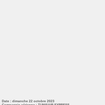
Date : dimanche 22 octobre 2023
Compagnie aérienne : TUNISAIR EXPRESS