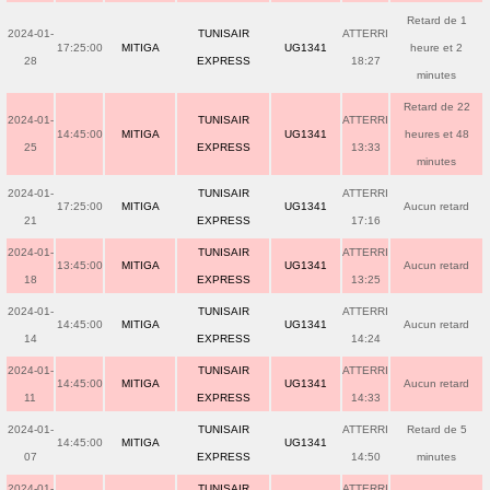
Retard de 1
2024-01-
TUNISAIR
ATTERRI
17:25:00
MITIGA
UG1341
heure et 2
28
EXPRESS
18:27
minutes
Retard de 22
2024-01-
TUNISAIR
ATTERRI
14:45:00
MITIGA
UG1341
heures et 48
25
EXPRESS
13:33
minutes
2024-01-
TUNISAIR
ATTERRI
17:25:00
MITIGA
UG1341
Aucun retard
21
EXPRESS
17:16
2024-01-
TUNISAIR
ATTERRI
13:45:00
MITIGA
UG1341
Aucun retard
18
EXPRESS
13:25
2024-01-
TUNISAIR
ATTERRI
14:45:00
MITIGA
UG1341
Aucun retard
14
EXPRESS
14:24
2024-01-
TUNISAIR
ATTERRI
14:45:00
MITIGA
UG1341
Aucun retard
11
EXPRESS
14:33
2024-01-
TUNISAIR
ATTERRI
Retard de 5
14:45:00
MITIGA
UG1341
07
EXPRESS
14:50
minutes
2024-01-
TUNISAIR
ATTERRI