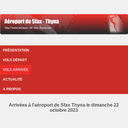
PRÉSENTATION
VOLS DÉPART
VOLS ARRIVÉE
ACTUALITÉ
A PROPOS
Arrivées à l'aéroport de Sfax Thyna le dimanche 22
octobre 2023