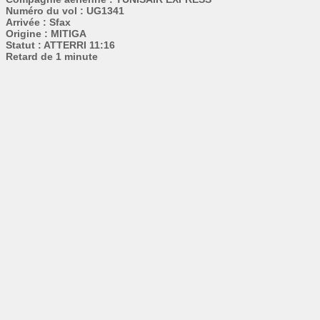
Numéro du vol : UG1341
Arrivée : Sfax
Origine : MITIGA
Statut : ATTERRI 11:16
Retard de 1 minute