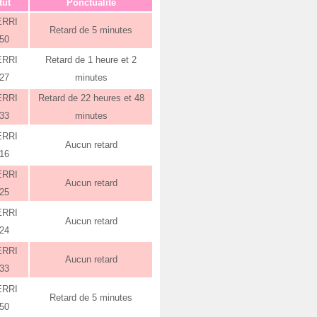
tut
Ponctualité
ERRI
Retard de 5 minutes
:50
ERRI
Retard de 1 heure et 2
:27
minutes
ERRI
Retard de 22 heures et 48
:33
minutes
ERRI
Aucun retard
:16
ERRI
Aucun retard
:25
ERRI
Aucun retard
:24
ERRI
Aucun retard
:33
ERRI
Retard de 5 minutes
:50