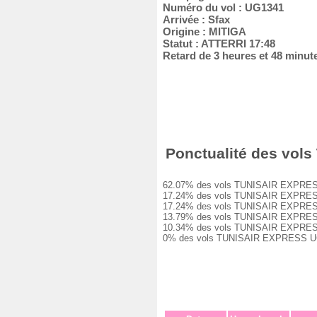
Numéro du vol : UG1341
Arrivée : Sfax
Origine : MITIGA
Statut : ATTERRI 17:48
Retard de 3 heures et 48 minut
Ponctualité des vols
62.07% des vols TUNISAIR EXPRESS UG
17.24% des vols TUNISAIR EXPRESS UG
17.24% des vols TUNISAIR EXPRESS UG
13.79% des vols TUNISAIR EXPRESS UG
10.34% des vols TUNISAIR EXPRESS UG
0% des vols TUNISAIR EXPRESS UG134