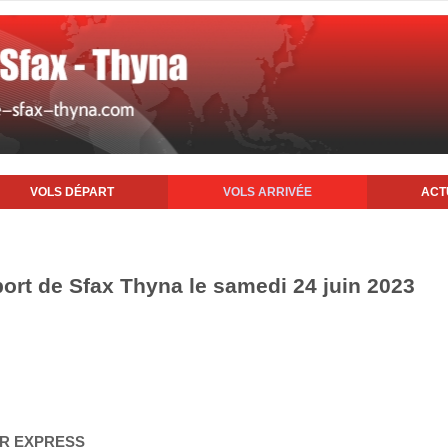
VOLS DÉPART
VOLS ARRIVÉE
ACT
port de Sfax Thyna le samedi 24 juin 2023
AIR EXPRESS