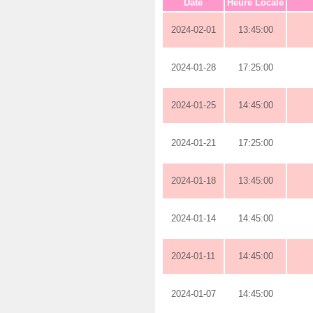
Date
Heure Locale
2024-02-01
13:45:00
2024-01-28
17:25:00
2024-01-25
14:45:00
2024-01-21
17:25:00
2024-01-18
13:45:00
2024-01-14
14:45:00
2024-01-11
14:45:00
2024-01-07
14:45:00