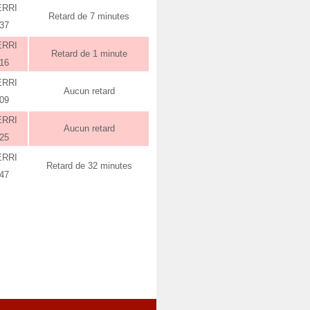
ERRI
Retard de 7 minutes
:37
ERRI
Retard de 1 minute
:16
ERRI
Aucun retard
:09
ERRI
Aucun retard
:25
ERRI
Retard de 32 minutes
:47