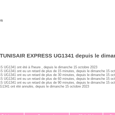
es
 TUNISAIR EXPRESS UG1341 depuis le diman
1341 ont été à l'heure , depuis le dimanche 15 octobre 2023
1341 ont eu un retard de plus de 15 minutes, depuis le dimanche 15 oc
1341 ont eu un retard de plus de 30 minutes, depuis le dimanche 15 oc
1341 ont eu un retard de plus de 60 minutes, depuis le dimanche 15 oc
1341 ont eu un retard de plus de 90 minutes, depuis le dimanche 15 oc
1 ont été annulés, depuis le dimanche 15 octobre 2023