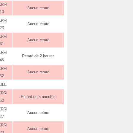
ERRI
Aucun retard
:10
ERRI
Aucun retard
:23
ERRI
Aucun retard
:31
ERRI
Retard de 2 heures
:45
ERRI
Aucun retard
:32
ULE
ERRI
Retard de 5 minutes
:50
ERRI
Aucun retard
:27
ERRI
Aucun retard
:20