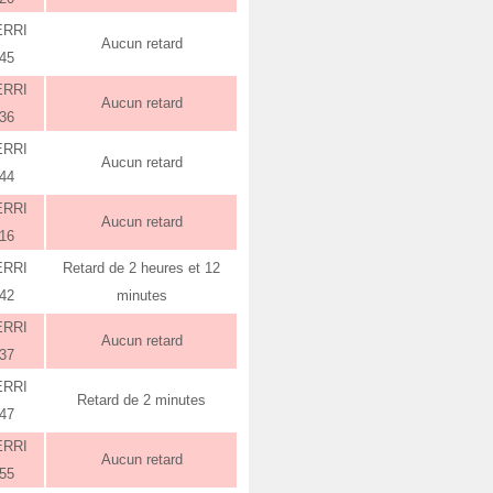
ERRI
Aucun retard
:45
ERRI
Aucun retard
:36
ERRI
Aucun retard
:44
ERRI
Aucun retard
:16
ERRI
Retard de 2 heures et 12
:42
minutes
ERRI
Aucun retard
:37
ERRI
Retard de 2 minutes
:47
ERRI
Aucun retard
:55