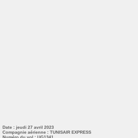
Date : jeudi 27 avril 2023
Compagnie aérienne : TUNISAIR EXPRESS
Numéro du vol : UG1341