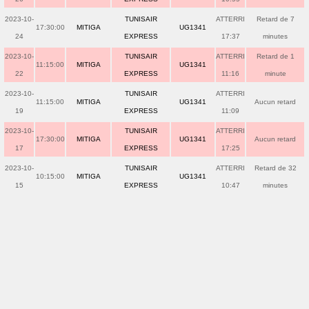
2023-10-
TUNISAIR
ATTERRI
Retard de 7
17:30:00
MITIGA
UG1341
24
EXPRESS
17:37
minutes
2023-10-
TUNISAIR
ATTERRI
Retard de 1
11:15:00
MITIGA
UG1341
22
EXPRESS
11:16
minute
2023-10-
TUNISAIR
ATTERRI
11:15:00
MITIGA
UG1341
Aucun retard
19
EXPRESS
11:09
2023-10-
TUNISAIR
ATTERRI
17:30:00
MITIGA
UG1341
Aucun retard
17
EXPRESS
17:25
2023-10-
TUNISAIR
ATTERRI
Retard de 32
10:15:00
MITIGA
UG1341
15
EXPRESS
10:47
minutes