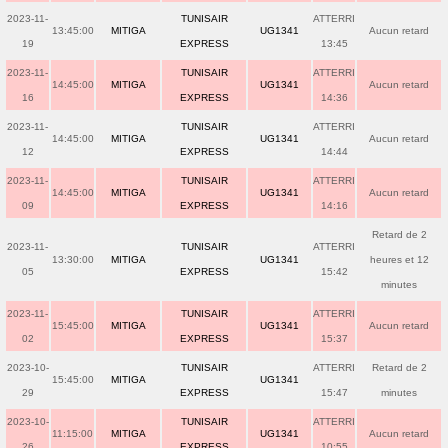
2023-11-
TUNISAIR
ATTERRI
13:45:00
MITIGA
UG1341
Aucun retard
19
EXPRESS
13:45
2023-11-
TUNISAIR
ATTERRI
14:45:00
MITIGA
UG1341
Aucun retard
16
EXPRESS
14:36
2023-11-
TUNISAIR
ATTERRI
14:45:00
MITIGA
UG1341
Aucun retard
12
EXPRESS
14:44
2023-11-
TUNISAIR
ATTERRI
14:45:00
MITIGA
UG1341
Aucun retard
09
EXPRESS
14:16
Retard de 2
2023-11-
TUNISAIR
ATTERRI
13:30:00
MITIGA
UG1341
heures et 12
05
EXPRESS
15:42
minutes
2023-11-
TUNISAIR
ATTERRI
15:45:00
MITIGA
UG1341
Aucun retard
02
EXPRESS
15:37
2023-10-
TUNISAIR
ATTERRI
Retard de 2
15:45:00
MITIGA
UG1341
29
EXPRESS
15:47
minutes
2023-10-
TUNISAIR
ATTERRI
11:15:00
MITIGA
UG1341
Aucun retard
26
EXPRESS
10:55