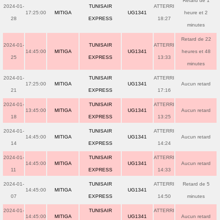
Retard de 1
2024-01-
TUNISAIR
ATTERRI
17:25:00
MITIGA
UG1341
heure et 2
28
EXPRESS
18:27
minutes
Retard de 22
2024-01-
TUNISAIR
ATTERRI
14:45:00
MITIGA
UG1341
heures et 48
25
EXPRESS
13:33
minutes
2024-01-
TUNISAIR
ATTERRI
17:25:00
MITIGA
UG1341
Aucun retard
21
EXPRESS
17:16
2024-01-
TUNISAIR
ATTERRI
13:45:00
MITIGA
UG1341
Aucun retard
18
EXPRESS
13:25
2024-01-
TUNISAIR
ATTERRI
14:45:00
MITIGA
UG1341
Aucun retard
14
EXPRESS
14:24
2024-01-
TUNISAIR
ATTERRI
14:45:00
MITIGA
UG1341
Aucun retard
11
EXPRESS
14:33
2024-01-
TUNISAIR
ATTERRI
Retard de 5
14:45:00
MITIGA
UG1341
07
EXPRESS
14:50
minutes
2024-01-
TUNISAIR
ATTERRI
14:45:00
MITIGA
UG1341
Aucun retard