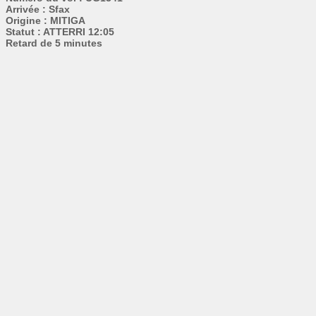
Arrivée : Sfax
Origine : MITIGA
Statut : ATTERRI 12:05
Retard de 5 minutes