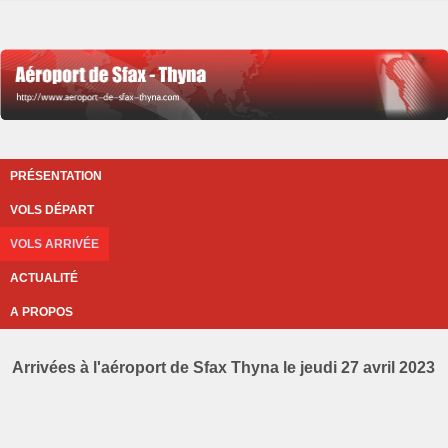
PRÉSENTATION
VOLS DÉPART
VOLS ARRIVÉE
ACTUALITÉ
A PROPOS
Arrivées à l'aéroport de Sfax Thyna le jeudi 27 avril 2023