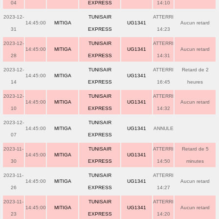
04
EXPRESS
14:10
2023-12-
TUNISAIR
ATTERRI
14:45:00
MITIGA
UG1341
Aucun retard
31
EXPRESS
14:23
2023-12-
TUNISAIR
ATTERRI
14:45:00
MITIGA
UG1341
Aucun retard
28
EXPRESS
14:31
2023-12-
TUNISAIR
ATTERRI
Retard de 2
14:45:00
MITIGA
UG1341
14
EXPRESS
16:45
heures
2023-12-
TUNISAIR
ATTERRI
14:45:00
MITIGA
UG1341
Aucun retard
10
EXPRESS
14:32
2023-12-
TUNISAIR
14:45:00
MITIGA
UG1341
ANNULE
07
EXPRESS
2023-11-
TUNISAIR
ATTERRI
Retard de 5
14:45:00
MITIGA
UG1341
30
EXPRESS
14:50
minutes
2023-11-
TUNISAIR
ATTERRI
14:45:00
MITIGA
UG1341
Aucun retard
26
EXPRESS
14:27
2023-11-
TUNISAIR
ATTERRI
14:45:00
MITIGA
UG1341
Aucun retard
23
EXPRESS
14:20