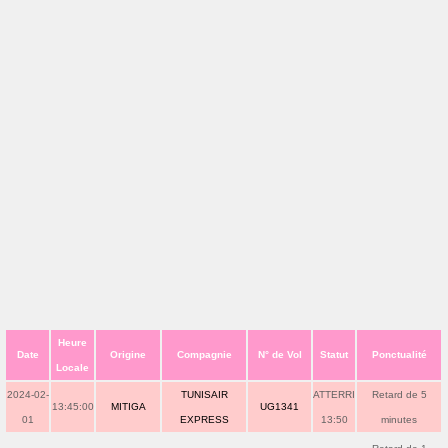
Heure
Date
Origine
Compagnie
N° de Vol
Statut
Ponctualité
Locale
2024-02-
TUNISAIR
ATTERRI
Retard de 5
13:45:00
MITIGA
UG1341
01
EXPRESS
13:50
minutes