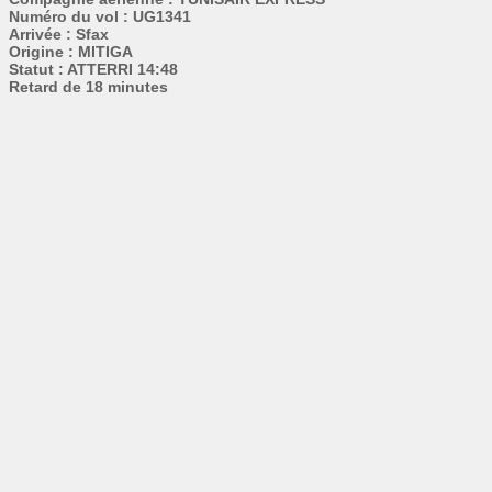
Numéro du vol : UG1341
Arrivée : Sfax
Origine : MITIGA
Statut : ATTERRI 14:48
Retard de 18 minutes