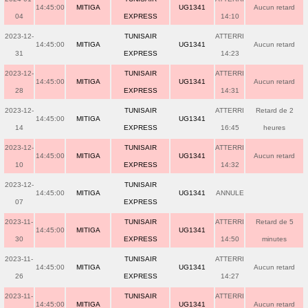
14:45:00
MITIGA
UG1341
Aucun retard
04
EXPRESS
14:10
2023-12-
TUNISAIR
ATTERRI
14:45:00
MITIGA
UG1341
Aucun retard
31
EXPRESS
14:23
2023-12-
TUNISAIR
ATTERRI
14:45:00
MITIGA
UG1341
Aucun retard
28
EXPRESS
14:31
2023-12-
TUNISAIR
ATTERRI
Retard de 2
14:45:00
MITIGA
UG1341
14
EXPRESS
16:45
heures
2023-12-
TUNISAIR
ATTERRI
14:45:00
MITIGA
UG1341
Aucun retard
10
EXPRESS
14:32
2023-12-
TUNISAIR
14:45:00
MITIGA
UG1341
ANNULE
07
EXPRESS
2023-11-
TUNISAIR
ATTERRI
Retard de 5
14:45:00
MITIGA
UG1341
30
EXPRESS
14:50
minutes
2023-11-
TUNISAIR
ATTERRI
14:45:00
MITIGA
UG1341
Aucun retard
26
EXPRESS
14:27
2023-11-
TUNISAIR
ATTERRI
14:45:00
MITIGA
UG1341
Aucun retard