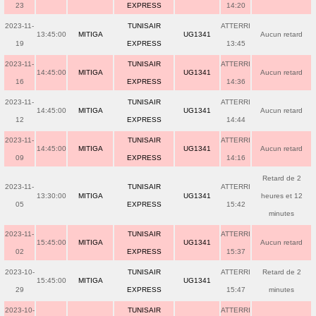
23
EXPRESS
14:20
2023-11-
TUNISAIR
ATTERRI
13:45:00
MITIGA
UG1341
Aucun retard
19
EXPRESS
13:45
2023-11-
TUNISAIR
ATTERRI
14:45:00
MITIGA
UG1341
Aucun retard
16
EXPRESS
14:36
2023-11-
TUNISAIR
ATTERRI
14:45:00
MITIGA
UG1341
Aucun retard
12
EXPRESS
14:44
2023-11-
TUNISAIR
ATTERRI
14:45:00
MITIGA
UG1341
Aucun retard
09
EXPRESS
14:16
Retard de 2
2023-11-
TUNISAIR
ATTERRI
13:30:00
MITIGA
UG1341
heures et 12
05
EXPRESS
15:42
minutes
2023-11-
TUNISAIR
ATTERRI
15:45:00
MITIGA
UG1341
Aucun retard
02
EXPRESS
15:37
2023-10-
TUNISAIR
ATTERRI
Retard de 2
15:45:00
MITIGA
UG1341
29
EXPRESS
15:47
minutes
2023-10-
TUNISAIR
ATTERRI