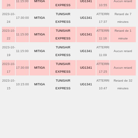
11:15:00
MITIGA
UG1341
Aucun retard
26
EXPRESS
10:55
2023-10-
TUNISAIR
ATTERRI
Retard de 7
17:30:00
MITIGA
UG1341
24
EXPRESS
17:37
minutes
2023-10-
TUNISAIR
ATTERRI
Retard de 1
11:15:00
MITIGA
UG1341
22
EXPRESS
11:16
minute
2023-10-
TUNISAIR
ATTERRI
11:15:00
MITIGA
UG1341
Aucun retard
19
EXPRESS
11:09
2023-10-
TUNISAIR
ATTERRI
17:30:00
MITIGA
UG1341
Aucun retard
17
EXPRESS
17:25
2023-10-
TUNISAIR
ATTERRI
Retard de 32
10:15:00
MITIGA
UG1341
15
EXPRESS
10:47
minutes