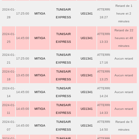
Retard de 1
2024-01-
TUNISAIR
ATTERRI
17:25:00
MITIGA
UG1341
heure et 2
28
EXPRESS
18:27
minutes
Retard de 22
2024-01-
TUNISAIR
ATTERRI
14:45:00
MITIGA
UG1341
heures et 48
25
EXPRESS
13:33
minutes
2024-01-
TUNISAIR
ATTERRI
17:25:00
MITIGA
UG1341
Aucun retard
21
EXPRESS
17:16
2024-01-
TUNISAIR
ATTERRI
13:45:00
MITIGA
UG1341
Aucun retard
18
EXPRESS
13:25
2024-01-
TUNISAIR
ATTERRI
14:45:00
MITIGA
UG1341
Aucun retard
14
EXPRESS
14:24
2024-01-
TUNISAIR
ATTERRI
14:45:00
MITIGA
UG1341
Aucun retard
11
EXPRESS
14:33
2024-01-
TUNISAIR
ATTERRI
Retard de 5
14:45:00
MITIGA
UG1341
07
EXPRESS
14:50
minutes
2024-01-
TUNISAIR
ATTERRI