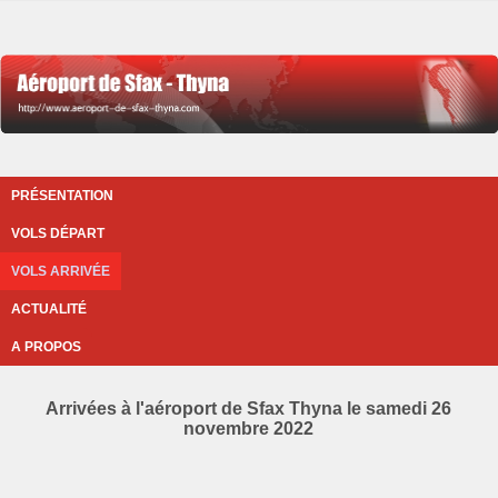
PRÉSENTATION
VOLS DÉPART
VOLS ARRIVÉE
ACTUALITÉ
A PROPOS
Arrivées à l'aéroport de Sfax Thyna le samedi 26
novembre 2022