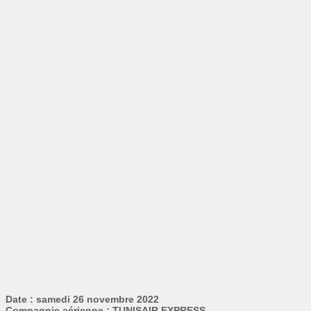
Date : samedi 26 novembre 2022
Compagnie aérienne : TUNISAIR EXPRESS