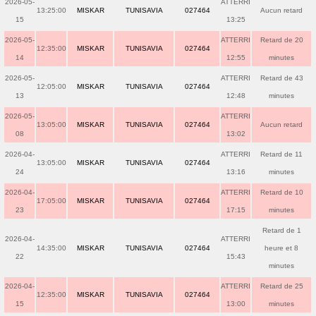
2026-05-
ATTERRI
13:25:00
MISKAR
TUNISAVIA
027464
Aucun retard
15
13:25
2026-05-
ATTERRI
Retard de 20
12:35:00
MISKAR
TUNISAVIA
027464
14
12:55
minutes
2026-05-
ATTERRI
Retard de 43
12:05:00
MISKAR
TUNISAVIA
027464
13
12:48
minutes
2026-05-
ATTERRI
13:05:00
MISKAR
TUNISAVIA
027464
Aucun retard
08
13:02
2026-04-
ATTERRI
Retard de 11
13:05:00
MISKAR
TUNISAVIA
027464
24
13:16
minutes
2026-04-
ATTERRI
Retard de 10
17:05:00
MISKAR
TUNISAVIA
027464
23
17:15
minutes
Retard de 1
2026-04-
ATTERRI
14:35:00
MISKAR
TUNISAVIA
027464
heure et 8
22
15:43
minutes
2026-04-
ATTERRI
Retard de 25
12:35:00
MISKAR
TUNISAVIA
027464
15
13:00
minutes