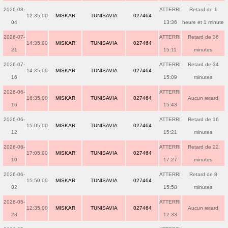
2026-08-
ATTERRI
Retard de 1
12:35:00
MISKAR
TUNISAVIA
027464
04
13:36
heure et 1 minute
2026-07-
ATTERRI
Retard de 36
14:35:00
MISKAR
TUNISAVIA
027464
21
15:11
minutes
2026-07-
ATTERRI
Retard de 34
14:35:00
MISKAR
TUNISAVIA
027464
16
15:09
minutes
2026-06-
ATTERRI
16:35:00
MISKAR
TUNISAVIA
027464
Aucun retard
16
15:43
2026-06-
ATTERRI
Retard de 16
15:05:00
MISKAR
TUNISAVIA
027464
12
15:21
minutes
2026-06-
ATTERRI
Retard de 22
17:05:00
MISKAR
TUNISAVIA
027464
10
17:27
minutes
2026-06-
ATTERRI
Retard de 8
15:50:00
MISKAR
TUNISAVIA
027464
02
15:58
minutes
2026-05-
ATTERRI
12:35:00
MISKAR
TUNISAVIA
027464
Aucun retard
28
12:33