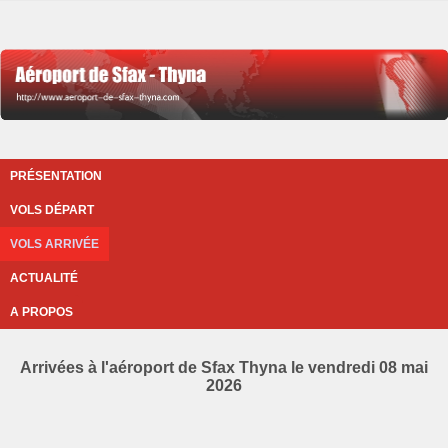
PRÉSENTATION
VOLS DÉPART
VOLS ARRIVÉE
ACTUALITÉ
A PROPOS
Arrivées à l'aéroport de Sfax Thyna le vendredi 08 mai
2026