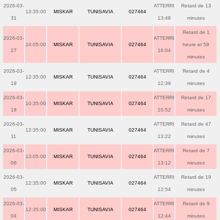
2026-03-
ATTERRI
Retard de 13
13:35:00
MISKAR
TUNISAVIA
027464
31
13:48
minutes
Retard de 1
2026-03-
ATTERRI
14:05:00
MISKAR
TUNISAVIA
027464
heure et 59
27
16:04
minutes
2026-03-
ATTERRI
Retard de 4
12:35:00
MISKAR
TUNISAVIA
027464
19
12:39
minutes
2026-03-
ATTERRI
Retard de 17
10:35:00
MISKAR
TUNISAVIA
027464
18
10:52
minutes
2026-03-
ATTERRI
Retard de 47
12:35:00
MISKAR
TUNISAVIA
027464
11
13:22
minutes
2026-03-
ATTERRI
Retard de 7
13:05:00
MISKAR
TUNISAVIA
027464
06
13:12
minutes
2026-03-
ATTERRI
Retard de 19
12:35:00
MISKAR
TUNISAVIA
027464
05
12:54
minutes
2026-03-
ATTERRI
Retard de 9
12:35:00
MISKAR
TUNISAVIA
027464
04
12:44
minutes