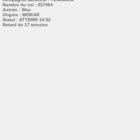
Numéro du vol : 027464
Arrivée : Sfax
Origine : MISKAR
Statut : ATTERRI 10:52
Retard de 17 minutes