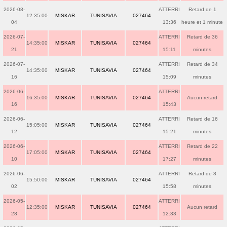
2026-08-
ATTERRI
Retard de 1
12:35:00
MISKAR
TUNISAVIA
027464
04
13:36
heure et 1 minute
2026-07-
ATTERRI
Retard de 36
14:35:00
MISKAR
TUNISAVIA
027464
21
15:11
minutes
2026-07-
ATTERRI
Retard de 34
14:35:00
MISKAR
TUNISAVIA
027464
16
15:09
minutes
2026-06-
ATTERRI
16:35:00
MISKAR
TUNISAVIA
027464
Aucun retard
16
15:43
2026-06-
ATTERRI
Retard de 16
15:05:00
MISKAR
TUNISAVIA
027464
12
15:21
minutes
2026-06-
ATTERRI
Retard de 22
17:05:00
MISKAR
TUNISAVIA
027464
10
17:27
minutes
2026-06-
ATTERRI
Retard de 8
15:50:00
MISKAR
TUNISAVIA
027464
02
15:58
minutes
2026-05-
ATTERRI
12:35:00
MISKAR
TUNISAVIA
027464
Aucun retard
28
12:33