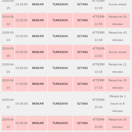
2026-05-
ATTERRI
13:25:00
MISKAR
TUNISAVIA
027464
Aucun retard
15
13:25
2026-05-
ATTERRI
Retard de 20
12:35:00
MISKAR
TUNISAVIA
027464
14
12:55
minutes
2026-05-
ATTERRI
Retard de 43
12:05:00
MISKAR
TUNISAVIA
027464
13
12:48
minutes
2026-05-
ATTERRI
13:05:00
MISKAR
TUNISAVIA
027464
Aucun retard
08
13:02
2026-04-
ATTERRI
Retard de 11
13:05:00
MISKAR
TUNISAVIA
027464
24
13:16
minutes
2026-04-
ATTERRI
Retard de 10
17:05:00
MISKAR
TUNISAVIA
027464
23
17:15
minutes
Retard de 1
2026-04-
ATTERRI
14:35:00
MISKAR
TUNISAVIA
027464
heure et 8
22
15:43
minutes
2026-04-
ATTERRI
Retard de 25
12:35:00
MISKAR
TUNISAVIA
027464
15
13:00
minutes