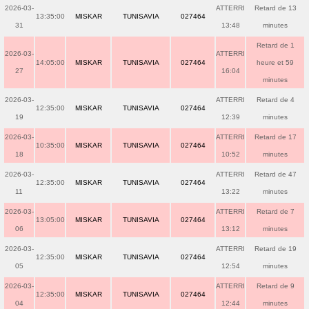
2026-03-
ATTERRI
Retard de 13
13:35:00
MISKAR
TUNISAVIA
027464
31
13:48
minutes
Retard de 1
2026-03-
ATTERRI
14:05:00
MISKAR
TUNISAVIA
027464
heure et 59
27
16:04
minutes
2026-03-
ATTERRI
Retard de 4
12:35:00
MISKAR
TUNISAVIA
027464
19
12:39
minutes
2026-03-
ATTERRI
Retard de 17
10:35:00
MISKAR
TUNISAVIA
027464
18
10:52
minutes
2026-03-
ATTERRI
Retard de 47
12:35:00
MISKAR
TUNISAVIA
027464
11
13:22
minutes
2026-03-
ATTERRI
Retard de 7
13:05:00
MISKAR
TUNISAVIA
027464
06
13:12
minutes
2026-03-
ATTERRI
Retard de 19
12:35:00
MISKAR
TUNISAVIA
027464
05
12:54
minutes
2026-03-
ATTERRI
Retard de 9
12:35:00
MISKAR
TUNISAVIA
027464
04
12:44
minutes