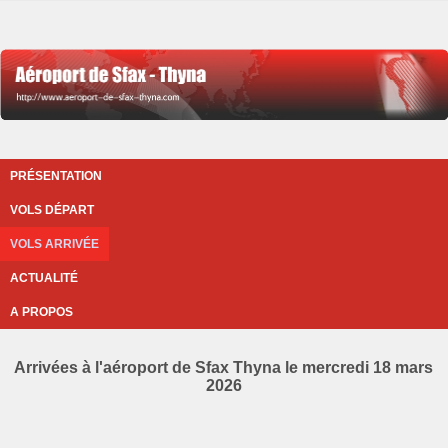
PRÉSENTATION
VOLS DÉPART
VOLS ARRIVÉE
ACTUALITÉ
A PROPOS
Arrivées à l'aéroport de Sfax Thyna le mercredi 18 mars
2026