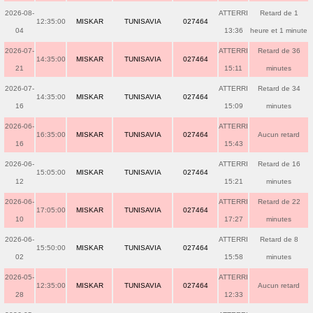
2026-08-
ATTERRI
Retard de 1
12:35:00
MISKAR
TUNISAVIA
027464
04
13:36
heure et 1 minute
2026-07-
ATTERRI
Retard de 36
14:35:00
MISKAR
TUNISAVIA
027464
21
15:11
minutes
2026-07-
ATTERRI
Retard de 34
14:35:00
MISKAR
TUNISAVIA
027464
16
15:09
minutes
2026-06-
ATTERRI
16:35:00
MISKAR
TUNISAVIA
027464
Aucun retard
16
15:43
2026-06-
ATTERRI
Retard de 16
15:05:00
MISKAR
TUNISAVIA
027464
12
15:21
minutes
2026-06-
ATTERRI
Retard de 22
17:05:00
MISKAR
TUNISAVIA
027464
10
17:27
minutes
2026-06-
ATTERRI
Retard de 8
15:50:00
MISKAR
TUNISAVIA
027464
02
15:58
minutes
2026-05-
ATTERRI
12:35:00
MISKAR
TUNISAVIA
027464
Aucun retard
28
12:33