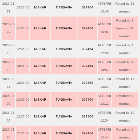
2026-03-
ATTERRI
Retard de 13
13:35:00
MISKAR
TUNISAVIA
027464
31
13:48
minutes
Retard de 1
2026-03-
ATTERRI
14:05:00
MISKAR
TUNISAVIA
027464
heure et 59
27
16:04
minutes
2026-03-
ATTERRI
Retard de 4
12:35:00
MISKAR
TUNISAVIA
027464
19
12:39
minutes
2026-03-
ATTERRI
Retard de 17
10:35:00
MISKAR
TUNISAVIA
027464
18
10:52
minutes
2026-03-
ATTERRI
Retard de 47
12:35:00
MISKAR
TUNISAVIA
027464
11
13:22
minutes
2026-03-
ATTERRI
Retard de 7
13:05:00
MISKAR
TUNISAVIA
027464
06
13:12
minutes
2026-03-
ATTERRI
Retard de 19
12:35:00
MISKAR
TUNISAVIA
027464
05
12:54
minutes
2026-03-
ATTERRI
Retard de 9
12:35:00
MISKAR
TUNISAVIA
027464
04
12:44
minutes