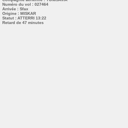
Numéro du vol : 027464
Arrivée : Sfax
Origine : MISKAR
Statut : ATTERRI 13:22
Retard de 47 minutes