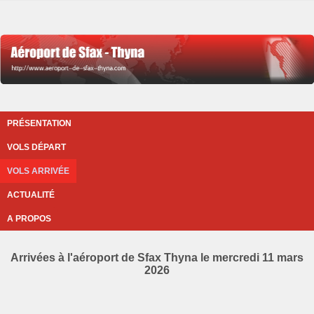
PRÉSENTATION
VOLS DÉPART
VOLS ARRIVÉE
ACTUALITÉ
A PROPOS
Arrivées à l'aéroport de Sfax Thyna le mercredi 11 mars
2026