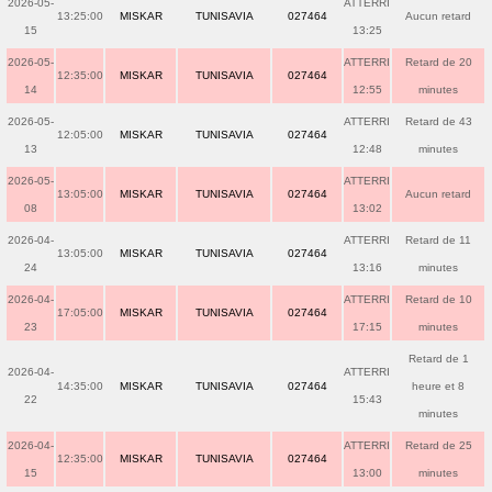
2026-05-
ATTERRI
13:25:00
MISKAR
TUNISAVIA
027464
Aucun retard
15
13:25
2026-05-
ATTERRI
Retard de 20
12:35:00
MISKAR
TUNISAVIA
027464
14
12:55
minutes
2026-05-
ATTERRI
Retard de 43
12:05:00
MISKAR
TUNISAVIA
027464
13
12:48
minutes
2026-05-
ATTERRI
13:05:00
MISKAR
TUNISAVIA
027464
Aucun retard
08
13:02
2026-04-
ATTERRI
Retard de 11
13:05:00
MISKAR
TUNISAVIA
027464
24
13:16
minutes
2026-04-
ATTERRI
Retard de 10
17:05:00
MISKAR
TUNISAVIA
027464
23
17:15
minutes
Retard de 1
2026-04-
ATTERRI
14:35:00
MISKAR
TUNISAVIA
027464
heure et 8
22
15:43
minutes
2026-04-
ATTERRI
Retard de 25
12:35:00
MISKAR
TUNISAVIA
027464
15
13:00
minutes