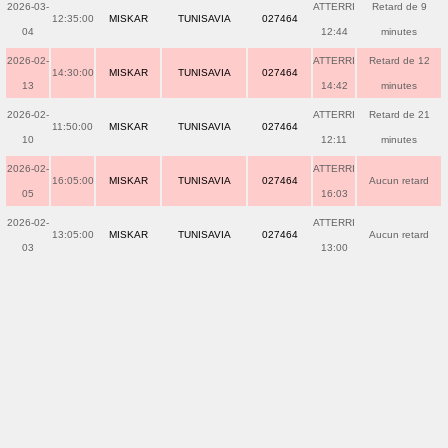
2026-03-
ATTERRI
Retard de 9
12:35:00
MISKAR
TUNISAVIA
027464
04
12:44
minutes
2026-02-
ATTERRI
Retard de 12
14:30:00
MISKAR
TUNISAVIA
027464
13
14:42
minutes
2026-02-
ATTERRI
Retard de 21
11:50:00
MISKAR
TUNISAVIA
027464
10
12:11
minutes
2026-02-
ATTERRI
16:05:00
MISKAR
TUNISAVIA
027464
Aucun retard
05
16:03
2026-02-
ATTERRI
13:05:00
MISKAR
TUNISAVIA
027464
Aucun retard
03
13:00