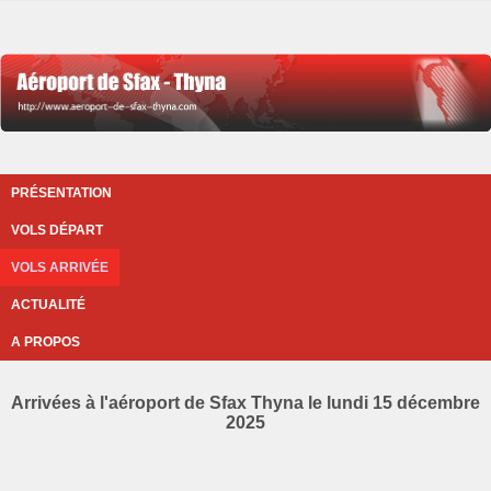
PRÉSENTATION
VOLS DÉPART
VOLS ARRIVÉE
ACTUALITÉ
A PROPOS
Arrivées à l'aéroport de Sfax Thyna le lundi 15 décembre
2025