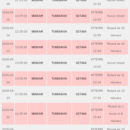
12:35:00
MISKAR
TUNISAVIA
027464
Aucun retard
28
12:33
2026-05-
ATTERRI
13:25:00
MISKAR
TUNISAVIA
027464
Aucun retard
15
13:25
2026-05-
ATTERRI
Retard de 20
12:35:00
MISKAR
TUNISAVIA
027464
14
12:55
minutes
2026-05-
ATTERRI
Retard de 43
12:05:00
MISKAR
TUNISAVIA
027464
13
12:48
minutes
2026-05-
ATTERRI
13:05:00
MISKAR
TUNISAVIA
027464
Aucun retard
08
13:02
2026-04-
ATTERRI
Retard de 11
13:05:00
MISKAR
TUNISAVIA
027464
24
13:16
minutes
2026-04-
ATTERRI
Retard de 10
17:05:00
MISKAR
TUNISAVIA
027464
23
17:15
minutes
Retard de 1
2026-04-
ATTERRI
14:35:00
MISKAR
TUNISAVIA
027464
heure et 8
22
15:43
minutes
2026-04-
ATTERRI
Retard de 25