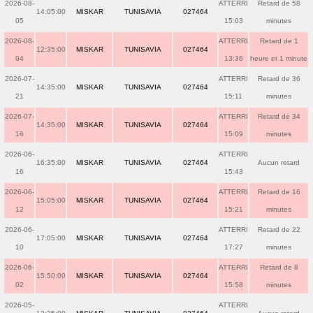
2026-08-
ATTERRI
Retard de 58
14:05:00
MISKAR
TUNISAVIA
027464
05
15:03
minutes
2026-08-
ATTERRI
Retard de 1
12:35:00
MISKAR
TUNISAVIA
027464
04
13:36
heure et 1 minute
2026-07-
ATTERRI
Retard de 36
14:35:00
MISKAR
TUNISAVIA
027464
21
15:11
minutes
2026-07-
ATTERRI
Retard de 34
14:35:00
MISKAR
TUNISAVIA
027464
16
15:09
minutes
2026-06-
ATTERRI
16:35:00
MISKAR
TUNISAVIA
027464
Aucun retard
16
15:43
2026-06-
ATTERRI
Retard de 16
15:05:00
MISKAR
TUNISAVIA
027464
12
15:21
minutes
2026-06-
ATTERRI
Retard de 22
17:05:00
MISKAR
TUNISAVIA
027464
10
17:27
minutes
2026-06-
ATTERRI
Retard de 8
15:50:00
MISKAR
TUNISAVIA
027464
02
15:58
minutes
2026-05-
ATTERRI