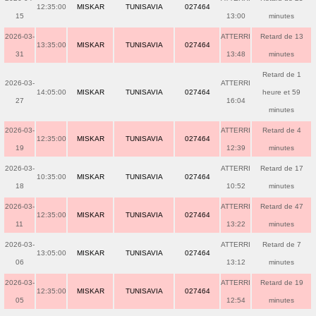
12:35:00
MISKAR
TUNISAVIA
027464
15
13:00
minutes
2026-03-
ATTERRI
Retard de 13
13:35:00
MISKAR
TUNISAVIA
027464
31
13:48
minutes
Retard de 1
2026-03-
ATTERRI
14:05:00
MISKAR
TUNISAVIA
027464
heure et 59
27
16:04
minutes
2026-03-
ATTERRI
Retard de 4
12:35:00
MISKAR
TUNISAVIA
027464
19
12:39
minutes
2026-03-
ATTERRI
Retard de 17
10:35:00
MISKAR
TUNISAVIA
027464
18
10:52
minutes
2026-03-
ATTERRI
Retard de 47
12:35:00
MISKAR
TUNISAVIA
027464
11
13:22
minutes
2026-03-
ATTERRI
Retard de 7
13:05:00
MISKAR
TUNISAVIA
027464
06
13:12
minutes
2026-03-
ATTERRI
Retard de 19
12:35:00
MISKAR
TUNISAVIA
027464
05
12:54
minutes