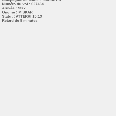
Numéro du vol : 027464
Arrivée : Sfax
Origine : MISKAR
Statut : ATTERRI 15:13
Retard de 8 minutes