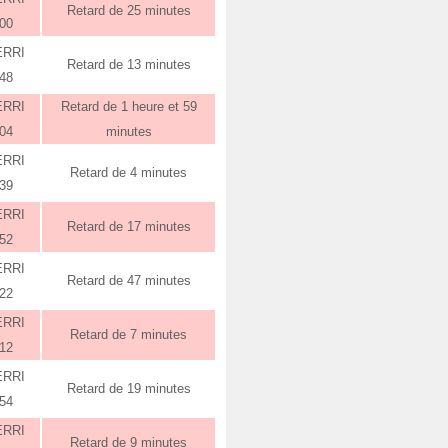
Retard de 25 minutes
:00
ERRI
Retard de 13 minutes
:48
ERRI
Retard de 1 heure et 59
:04
minutes
ERRI
Retard de 4 minutes
:39
ERRI
Retard de 17 minutes
:52
ERRI
Retard de 47 minutes
:22
ERRI
Retard de 7 minutes
:12
ERRI
Retard de 19 minutes
:54
ERRI
Retard de 9 minutes