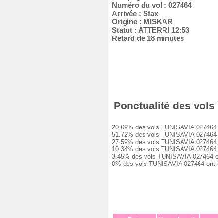
Numéro du vol : 027464
Arrivée : Sfax
Origine : MISKAR
Statut : ATTERRI 12:53
Retard de 18 minutes
Ponctualité des vols 
20.69% des vols TUNISAVIA 027464 ont 
51.72% des vols TUNISAVIA 027464 ont
27.59% des vols TUNISAVIA 027464 ont
10.34% des vols TUNISAVIA 027464 ont
3.45% des vols TUNISAVIA 027464 ont 
0% des vols TUNISAVIA 027464 ont été