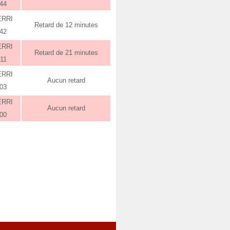
:44
ERRI
Retard de 12 minutes
:42
ERRI
Retard de 21 minutes
:11
ERRI
Aucun retard
:03
ERRI
Aucun retard
:00