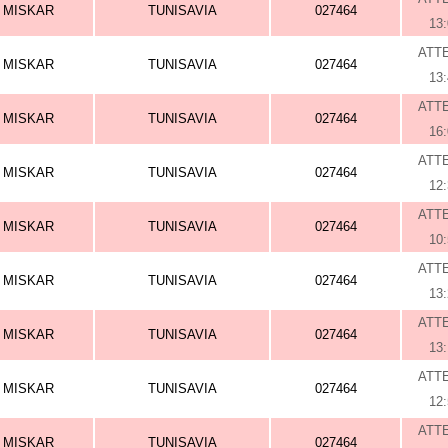
MISKAR
TUNISAVIA
027464
13
ATT
MISKAR
TUNISAVIA
027464
13
ATT
MISKAR
TUNISAVIA
027464
16
ATT
MISKAR
TUNISAVIA
027464
12
ATT
MISKAR
TUNISAVIA
027464
10
ATT
MISKAR
TUNISAVIA
027464
13
ATT
MISKAR
TUNISAVIA
027464
13
ATT
MISKAR
TUNISAVIA
027464
12
ATT
MISKAR
TUNISAVIA
027464