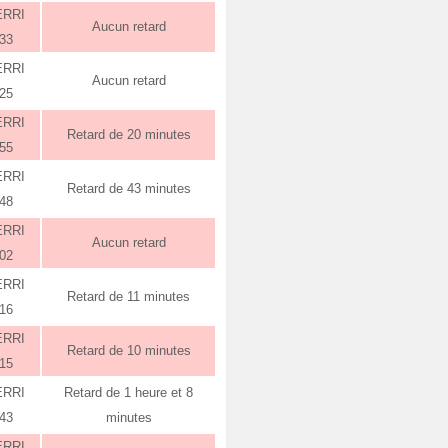
ERRI
Aucun retard
:33
ERRI
Aucun retard
:25
ERRI
Retard de 20 minutes
:55
ERRI
Retard de 43 minutes
:48
ERRI
Aucun retard
:02
ERRI
Retard de 11 minutes
:16
ERRI
Retard de 10 minutes
:15
ERRI
Retard de 1 heure et 8
:43
minutes
ERRI