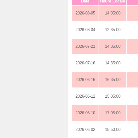
Date
Heure Locale
2026-08-05
14:05:00
2026-08-04
12:35:00
2026-07-21
14:35:00
2026-07-16
14:35:00
2026-06-16
16:35:00
2026-06-12
15:05:00
2026-06-10
17:05:00
2026-06-02
15:50:00