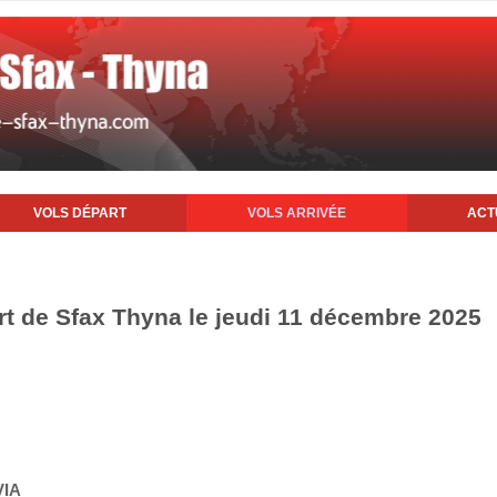
VOLS DÉPART
VOLS ARRIVÉE
ACT
ort de Sfax Thyna le jeudi 11 décembre 2025
VIA