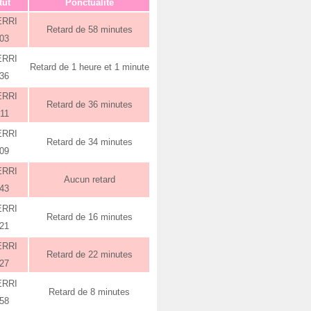
tut
Ponctualité
ERRI
Retard de 58 minutes
:03
ERRI
Retard de 1 heure et 1 minute
:36
ERRI
Retard de 36 minutes
:11
ERRI
Retard de 34 minutes
:09
ERRI
Aucun retard
:43
ERRI
Retard de 16 minutes
:21
ERRI
Retard de 22 minutes
:27
ERRI
Retard de 8 minutes
:58