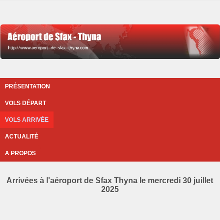
PRÉSENTATION
VOLS DÉPART
VOLS ARRIVÉE
ACTUALITÉ
A PROPOS
Arrivées à l'aéroport de Sfax Thyna le mercredi 30 juillet
2025