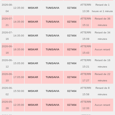
2026-08-
ATTERRI
Retard de 1
12:35:00
MISKAR
TUNISAVIA
027464
04
13:36
heure et 1 minute
2026-07-
ATTERRI
Retard de 36
14:35:00
MISKAR
TUNISAVIA
027464
21
15:11
minutes
2026-07-
ATTERRI
Retard de 34
14:35:00
MISKAR
TUNISAVIA
027464
16
15:09
minutes
2026-06-
ATTERRI
16:35:00
MISKAR
TUNISAVIA
027464
Aucun retard
16
15:43
2026-06-
ATTERRI
Retard de 16
15:05:00
MISKAR
TUNISAVIA
027464
12
15:21
minutes
2026-06-
ATTERRI
Retard de 22
17:05:00
MISKAR
TUNISAVIA
027464
10
17:27
minutes
2026-06-
ATTERRI
Retard de 8
15:50:00
MISKAR
TUNISAVIA
027464
02
15:58
minutes
2026-05-
ATTERRI
12:35:00
MISKAR
TUNISAVIA
027464
Aucun retard
28
12:33