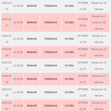
2026-03-
ATTERRI
Retard de 13
13:35:00
MISKAR
TUNISAVIA
027464
31
13:48
minutes
Retard de 1
2026-03-
ATTERRI
14:05:00
MISKAR
TUNISAVIA
027464
heure et 59
27
16:04
minutes
2026-03-
ATTERRI
Retard de 4
12:35:00
MISKAR
TUNISAVIA
027464
19
12:39
minutes
2026-03-
ATTERRI
Retard de 17
10:35:00
MISKAR
TUNISAVIA
027464
18
10:52
minutes
2026-03-
ATTERRI
Retard de 47
12:35:00
MISKAR
TUNISAVIA
027464
11
13:22
minutes
2026-03-
ATTERRI
Retard de 7
13:05:00
MISKAR
TUNISAVIA
027464
06
13:12
minutes
2026-03-
ATTERRI
Retard de 19
12:35:00
MISKAR
TUNISAVIA
027464
05
12:54
minutes
2026-03-
ATTERRI
Retard de 9
12:35:00
MISKAR
TUNISAVIA
027464
04
12:44
minutes