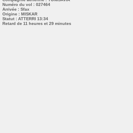
Numéro du vol : 027464
Arrivée : Sfax
Origine : MISKAR
Statut : ATTERRI 13:34
Retard de 11 heures et 29 minutes