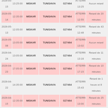
2026-05-
ATTERRI
13:25:00
MISKAR
TUNISAVIA
027464
Aucun retard
15
13:25
2026-05-
ATTERRI
Retard de 20
12:35:00
MISKAR
TUNISAVIA
027464
14
12:55
minutes
2026-05-
ATTERRI
Retard de 43
12:05:00
MISKAR
TUNISAVIA
027464
13
12:48
minutes
2026-05-
ATTERRI
13:05:00
MISKAR
TUNISAVIA
027464
Aucun retard
08
13:02
2026-04-
ATTERRI
Retard de 11
13:05:00
MISKAR
TUNISAVIA
027464
24
13:16
minutes
2026-04-
ATTERRI
Retard de 10
17:05:00
MISKAR
TUNISAVIA
027464
23
17:15
minutes
Retard de 1
2026-04-
ATTERRI
14:35:00
MISKAR
TUNISAVIA
027464
heure et 8
22
15:43
minutes
2026-04-
ATTERRI
Retard de 25
12:35:00
MISKAR
TUNISAVIA
027464
15
13:00
minutes