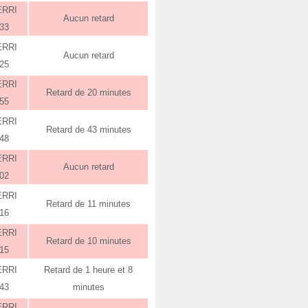
ERRI
Aucun retard
:33
ERRI
Aucun retard
:25
ERRI
Retard de 20 minutes
:55
ERRI
Retard de 43 minutes
:48
ERRI
Aucun retard
:02
ERRI
Retard de 11 minutes
:16
ERRI
Retard de 10 minutes
:15
ERRI
Retard de 1 heure et 8
:43
minutes
ERRI