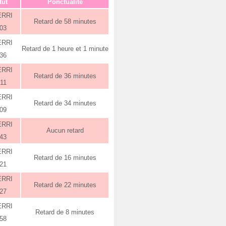
tut
Ponctualité
ERRI
Retard de 58 minutes
:03
ERRI
Retard de 1 heure et 1 minute
:36
ERRI
Retard de 36 minutes
:11
ERRI
Retard de 34 minutes
:09
ERRI
Aucun retard
:43
ERRI
Retard de 16 minutes
:21
ERRI
Retard de 22 minutes
:27
ERRI
Retard de 8 minutes
:58