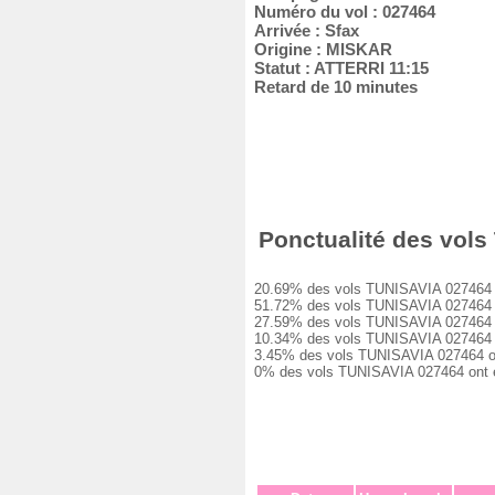
Numéro du vol : 027464
Arrivée : Sfax
Origine : MISKAR
Statut : ATTERRI 11:15
Retard de 10 minutes
Ponctualité des vols 
20.69% des vols TUNISAVIA 027464 ont 
51.72% des vols TUNISAVIA 027464 ont
27.59% des vols TUNISAVIA 027464 ont
10.34% des vols TUNISAVIA 027464 ont
3.45% des vols TUNISAVIA 027464 ont 
0% des vols TUNISAVIA 027464 ont été