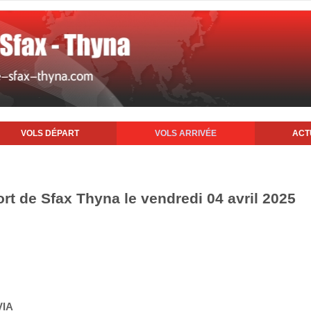
VOLS DÉPART
VOLS ARRIVÉE
ACT
ort de Sfax Thyna le vendredi 04 avril 2025
VIA