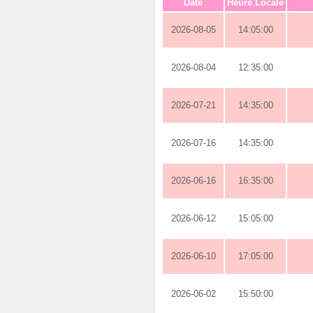
Date
Heure Locale
2026-08-05
14:05:00
2026-08-04
12:35:00
2026-07-21
14:35:00
2026-07-16
14:35:00
2026-06-16
16:35:00
2026-06-12
15:05:00
2026-06-10
17:05:00
2026-06-02
15:50:00