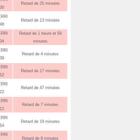
Retard de 25 minutes
:00
ERRI
Retard de 13 minutes
:48
ERRI
Retard de 1 heure et 59
:04
minutes
ERRI
Retard de 4 minutes
:39
ERRI
Retard de 17 minutes
:52
ERRI
Retard de 47 minutes
:22
ERRI
Retard de 7 minutes
:12
ERRI
Retard de 19 minutes
:54
ERRI
Retard de 9 minutes