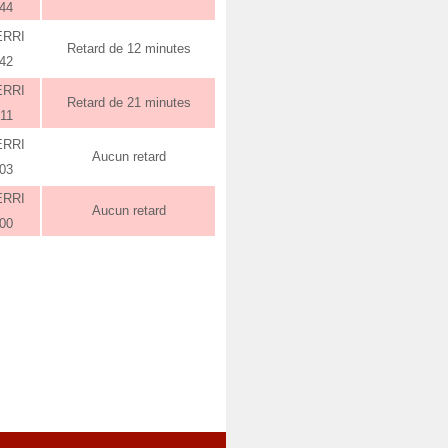
:44
ERRI
Retard de 12 minutes
:42
ERRI
Retard de 21 minutes
:11
ERRI
Aucun retard
:03
ERRI
Aucun retard
:00