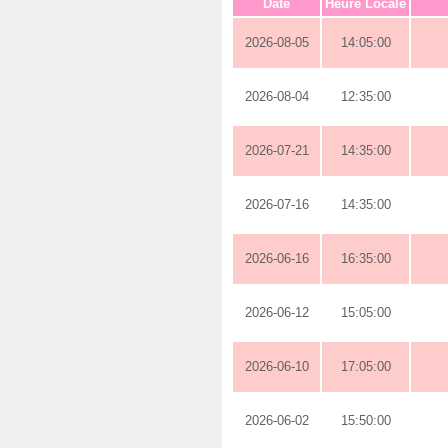
Date
Heure Locale
2026-08-05
14:05:00
2026-08-04
12:35:00
2026-07-21
14:35:00
2026-07-16
14:35:00
2026-06-16
16:35:00
2026-06-12
15:05:00
2026-06-10
17:05:00
2026-06-02
15:50:00