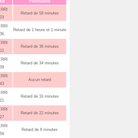
tut
Ponctualité
ERRI
Retard de 58 minutes
:03
ERRI
Retard de 1 heure et 1 minute
:36
ERRI
Retard de 36 minutes
:11
ERRI
Retard de 34 minutes
:09
ERRI
Aucun retard
:43
ERRI
Retard de 16 minutes
:21
ERRI
Retard de 22 minutes
:27
ERRI
Retard de 8 minutes
:58