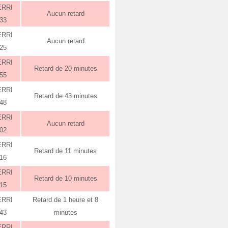
ERRI
Aucun retard
:33
ERRI
Aucun retard
:25
ERRI
Retard de 20 minutes
:55
ERRI
Retard de 43 minutes
:48
ERRI
Aucun retard
:02
ERRI
Retard de 11 minutes
:16
ERRI
Retard de 10 minutes
:15
ERRI
Retard de 1 heure et 8
:43
minutes
ERRI