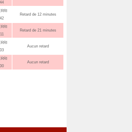
:44
ERRI
Retard de 12 minutes
:42
ERRI
Retard de 21 minutes
:11
ERRI
Aucun retard
:03
ERRI
Aucun retard
:00