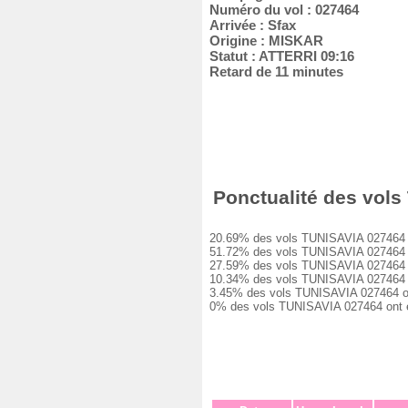
Numéro du vol : 027464
Arrivée : Sfax
Origine : MISKAR
Statut : ATTERRI 09:16
Retard de 11 minutes
Ponctualité des vols 
20.69% des vols TUNISAVIA 027464 ont 
51.72% des vols TUNISAVIA 027464 ont
27.59% des vols TUNISAVIA 027464 ont
10.34% des vols TUNISAVIA 027464 ont
3.45% des vols TUNISAVIA 027464 ont 
0% des vols TUNISAVIA 027464 ont été