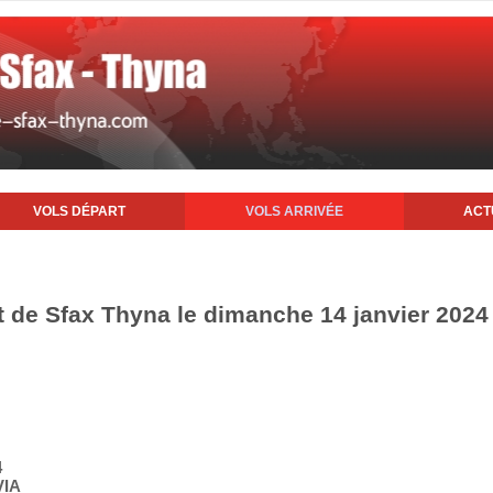
VOLS DÉPART
VOLS ARRIVÉE
ACT
rt de Sfax Thyna le dimanche 14 janvier 2024
4
VIA