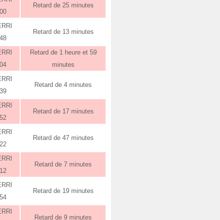
Retard de 25 minutes
:00
ERRI
Retard de 13 minutes
:48
ERRI
Retard de 1 heure et 59
:04
minutes
ERRI
Retard de 4 minutes
:39
ERRI
Retard de 17 minutes
:52
ERRI
Retard de 47 minutes
:22
ERRI
Retard de 7 minutes
:12
ERRI
Retard de 19 minutes
:54
ERRI
Retard de 9 minutes