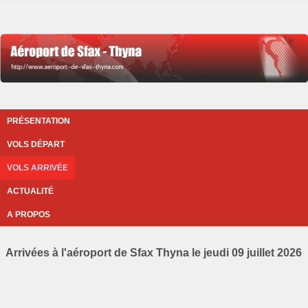
PRÉSENTATION
VOLS DÉPART
VOLS ARRIVÉE
ACTUALITÉ
A PROPOS
Arrivées à l'aéroport de Sfax Thyna le jeudi 09 juillet 2026