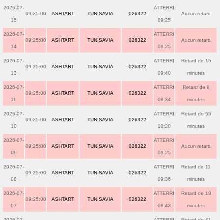
2026-07-
ATTERRI
09:25:00
ASHTART
TUNISAVIA
026322
Aucun retard
15
09:25
2026-07-
ATTERRI
09:25:00
ASHTART
TUNISAVIA
026322
Aucun retard
14
09:25
2026-07-
ATTERRI
Retard de 15
09:25:00
ASHTART
TUNISAVIA
026322
13
09:40
minutes
2026-07-
ATTERRI
Retard de 9
09:25:00
ASHTART
TUNISAVIA
026322
11
09:34
minutes
2026-07-
ATTERRI
Retard de 55
09:25:00
ASHTART
TUNISAVIA
026322
10
10:20
minutes
2026-07-
ATTERRI
09:25:00
ASHTART
TUNISAVIA
026322
Aucun retard
09
09:25
2026-07-
ATTERRI
Retard de 11
09:25:00
ASHTART
TUNISAVIA
026322
08
09:36
minutes
2026-07-
ATTERRI
Retard de 18
09:25:00
ASHTART
TUNISAVIA
026322
07
09:43
minutes
2026-07-
ATTERRI
Retard de 41