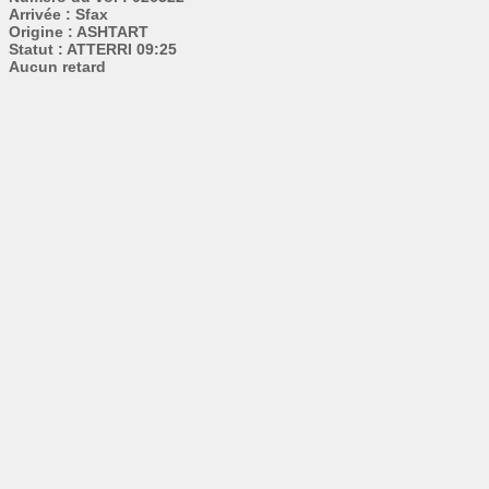
Arrivée : Sfax
Origine : ASHTART
Statut : ATTERRI 09:25
Aucun retard