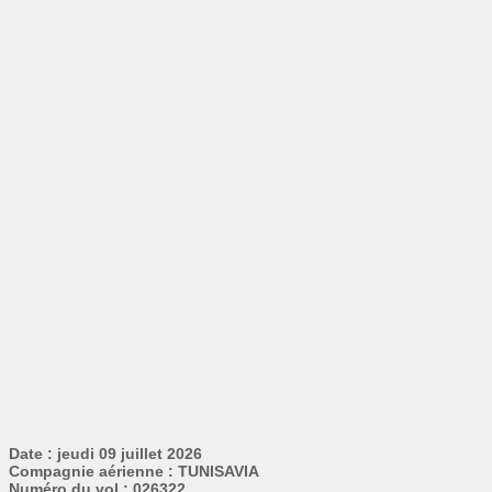
Date : jeudi 09 juillet 2026
Compagnie aérienne : TUNISAVIA
Numéro du vol : 026322