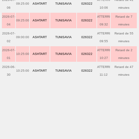
09:25:00
ASHTART
TUNISAVIA
026322
06
10:06
minutes
2026-07-
ATTERRI
Retard de 7
09:25:00
ASHTART
TUNISAVIA
026322
04
09:32
minutes
2026-07-
ATTERRI
Retard de 55
09:00:00
ASHTART
TUNISAVIA
026322
02
09:55
minutes
2026-07-
ATTERRI
Retard de 2
10:25:00
ASHTART
TUNISAVIA
026322
01
10:27
minutes
2026-06-
ATTERRI
Retard de 47
10:25:00
ASHTART
TUNISAVIA
026322
30
11:12
minutes