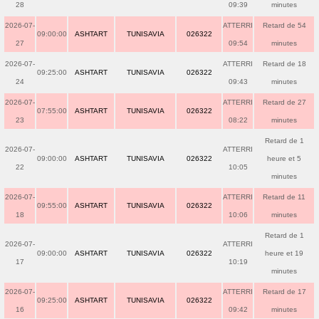
28
09:39
minutes
2026-07-
ATTERRI
Retard de 54
09:00:00
ASHTART
TUNISAVIA
026322
27
09:54
minutes
2026-07-
ATTERRI
Retard de 18
09:25:00
ASHTART
TUNISAVIA
026322
24
09:43
minutes
2026-07-
ATTERRI
Retard de 27
07:55:00
ASHTART
TUNISAVIA
026322
23
08:22
minutes
Retard de 1
2026-07-
ATTERRI
09:00:00
ASHTART
TUNISAVIA
026322
heure et 5
22
10:05
minutes
2026-07-
ATTERRI
Retard de 11
09:55:00
ASHTART
TUNISAVIA
026322
18
10:06
minutes
Retard de 1
2026-07-
ATTERRI
09:00:00
ASHTART
TUNISAVIA
026322
heure et 19
17
10:19
minutes
2026-07-
ATTERRI
Retard de 17
09:25:00
ASHTART
TUNISAVIA
026322
16
09:42
minutes