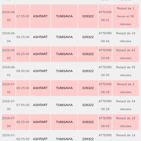
Retard de 1
2026-08-
ATTERRI
07:55:00
ASHTART
TUNISAVIA
026322
heure et 36
05
09:31
minutes
2026-08-
ATTERRI
Retard de 19
09:25:00
ASHTART
TUNISAVIA
026322
04
09:44
minutes
2026-08-
ATTERRI
Retard de 43
09:25:00
ASHTART
TUNISAVIA
026322
03
10:08
minutes
2026-08-
ATTERRI
Retard de 35
09:00:00
ASHTART
TUNISAVIA
026322
01
09:35
minutes
2026-07-
ATTERRI
Retard de 4
09:25:00
ASHTART
TUNISAVIA
026322
31
09:29
minutes
2026-07-
ATTERRI
Retard de 34
07:55:00
ASHTART
TUNISAVIA
026322
30
08:29
minutes
2026-07-
ATTERRI
Retard de 18
09:25:00
ASHTART
TUNISAVIA
026322
29
09:43
minutes
2026-07-
ATTERRI
Retard de 14
09:25:00
ASHTART
TUNISAVIA
026322