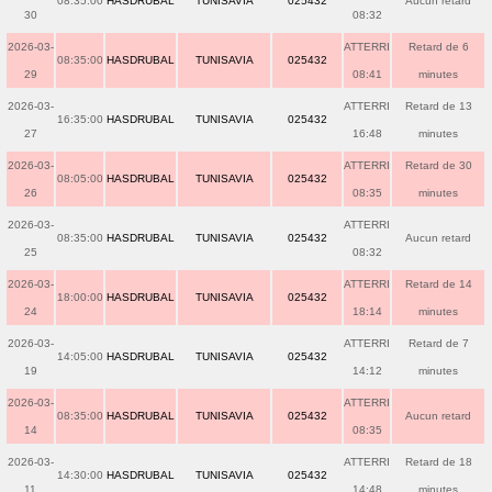
08:35:00
HASDRUBAL
TUNISAVIA
025432
Aucun retard
30
08:32
2026-03-
ATTERRI
Retard de 6
08:35:00
HASDRUBAL
TUNISAVIA
025432
29
08:41
minutes
2026-03-
ATTERRI
Retard de 13
16:35:00
HASDRUBAL
TUNISAVIA
025432
27
16:48
minutes
2026-03-
ATTERRI
Retard de 30
08:05:00
HASDRUBAL
TUNISAVIA
025432
26
08:35
minutes
2026-03-
ATTERRI
08:35:00
HASDRUBAL
TUNISAVIA
025432
Aucun retard
25
08:32
2026-03-
ATTERRI
Retard de 14
18:00:00
HASDRUBAL
TUNISAVIA
025432
24
18:14
minutes
2026-03-
ATTERRI
Retard de 7
14:05:00
HASDRUBAL
TUNISAVIA
025432
19
14:12
minutes
2026-03-
ATTERRI
08:35:00
HASDRUBAL
TUNISAVIA
025432
Aucun retard
14
08:35
2026-03-
ATTERRI
Retard de 18
14:30:00
HASDRUBAL
TUNISAVIA
025432
11
14:48
minutes