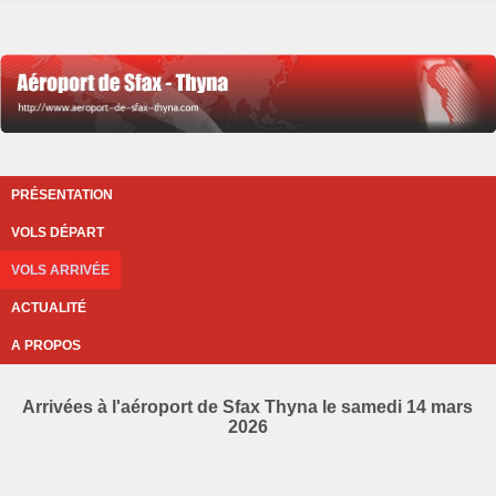
PRÉSENTATION
VOLS DÉPART
VOLS ARRIVÉE
ACTUALITÉ
A PROPOS
Arrivées à l'aéroport de Sfax Thyna le samedi 14 mars
2026