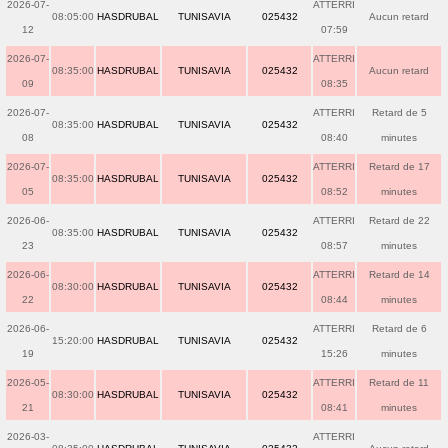
2026-07-
ATTERRI
08:05:00
HASDRUBAL
TUNISAVIA
025432
Aucun retard
12
07:59
2026-07-
ATTERRI
08:35:00
HASDRUBAL
TUNISAVIA
025432
Aucun retard
09
08:35
2026-07-
ATTERRI
Retard de 5
08:35:00
HASDRUBAL
TUNISAVIA
025432
08
08:40
minutes
2026-07-
ATTERRI
Retard de 17
08:35:00
HASDRUBAL
TUNISAVIA
025432
05
08:52
minutes
2026-06-
ATTERRI
Retard de 22
08:35:00
HASDRUBAL
TUNISAVIA
025432
23
08:57
minutes
2026-06-
ATTERRI
Retard de 14
08:30:00
HASDRUBAL
TUNISAVIA
025432
22
08:44
minutes
2026-06-
ATTERRI
Retard de 6
15:20:00
HASDRUBAL
TUNISAVIA
025432
19
15:26
minutes
2026-05-
ATTERRI
Retard de 11
08:30:00
HASDRUBAL
TUNISAVIA
025432
21
08:41
minutes
2026-03-
ATTERRI