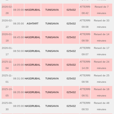
2026-02-
ATTERRI
Retard de 7
08:35:00
HASDRUBAL
TUNISAVIA
025432
28
08:42
minutes
2026-02-
ATTERRI
Retard de 33
08:35:00
ASHTART
TUNISAVIA
025432
27
09:08
minutes
2026-01-
ATTERRI
Retard de 14
08:45:00
HASDRUBAL
TUNISAVIA
025432
18
08:59
minutes
2026-01-
ATTERRI
Retard de 17
08:50:00
HASDRUBAL
TUNISAVIA
025432
17
09:07
minutes
2025-11-
ATTERRI
Retard de 24
14:05:00
HASDRUBAL
TUNISAVIA
025432
04
14:29
minutes
2025-11-
ATTERRI
Retard de 25
08:31:00
HASDRUBAL
TUNISAVIA
025432
01
08:56
minutes
2025-10-
ATTERRI
Retard de 16
08:35:00
HASDRUBAL
TUNISAVIA
025432
05
08:51
minutes
2025-09-
ATTERRI
Retard de 48
08:05:00
HASDRUBAL
TUNISAVIA
025432
30
08:53
minutes