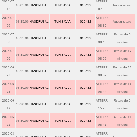
2026-07-
ATTERRI
08:05:00
HASDRUBAL
TUNISAVIA
025432
Aucun retard
12
07:59
2026-07-
ATTERRI
08:35:00
HASDRUBAL
TUNISAVIA
025432
Aucun retard
09
08:35
2026-07-
ATTERRI
Retard de 5
08:35:00
HASDRUBAL
TUNISAVIA
025432
08
08:40
minutes
2026-07-
ATTERRI
Retard de 17
08:35:00
HASDRUBAL
TUNISAVIA
025432
05
08:52
minutes
2026-06-
ATTERRI
Retard de 22
08:35:00
HASDRUBAL
TUNISAVIA
025432
23
08:57
minutes
2026-06-
ATTERRI
Retard de 14
08:30:00
HASDRUBAL
TUNISAVIA
025432
22
08:44
minutes
2026-06-
ATTERRI
Retard de 6
15:20:00
HASDRUBAL
TUNISAVIA
025432
19
15:26
minutes
2026-05-
ATTERRI
Retard de 11
08:30:00
HASDRUBAL
TUNISAVIA
025432
21
08:41
minutes
2026-03-
ATTERRI