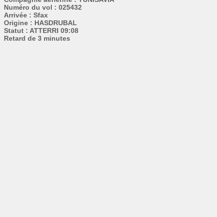
Numéro du vol : 025432
Arrivée : Sfax
Origine : HASDRUBAL
Statut : ATTERRI 09:08
Retard de 3 minutes