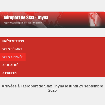
PRÉSENTATION
VOLS DÉPART
VOLS ARRIVÉE
ACTUALITÉ
A PROPOS
Arrivées à l'aéroport de Sfax Thyna le lundi 29 septembre
2025