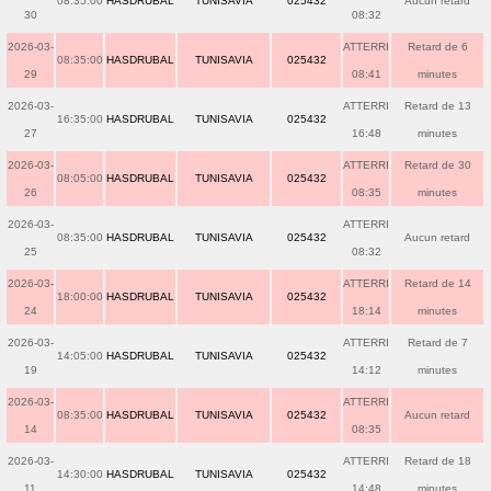
08:35:00
HASDRUBAL
TUNISAVIA
025432
Aucun retard
30
08:32
2026-03-
ATTERRI
Retard de 6
08:35:00
HASDRUBAL
TUNISAVIA
025432
29
08:41
minutes
2026-03-
ATTERRI
Retard de 13
16:35:00
HASDRUBAL
TUNISAVIA
025432
27
16:48
minutes
2026-03-
ATTERRI
Retard de 30
08:05:00
HASDRUBAL
TUNISAVIA
025432
26
08:35
minutes
2026-03-
ATTERRI
08:35:00
HASDRUBAL
TUNISAVIA
025432
Aucun retard
25
08:32
2026-03-
ATTERRI
Retard de 14
18:00:00
HASDRUBAL
TUNISAVIA
025432
24
18:14
minutes
2026-03-
ATTERRI
Retard de 7
14:05:00
HASDRUBAL
TUNISAVIA
025432
19
14:12
minutes
2026-03-
ATTERRI
08:35:00
HASDRUBAL
TUNISAVIA
025432
Aucun retard
14
08:35
2026-03-
ATTERRI
Retard de 18
14:30:00
HASDRUBAL
TUNISAVIA
025432
11
14:48
minutes