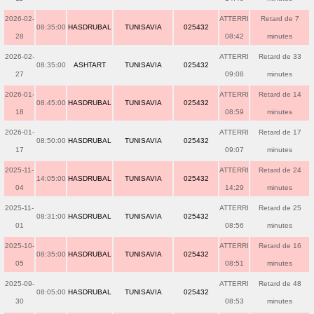
2026-02-
ATTERRI
Retard de 7
08:35:00
HASDRUBAL
TUNISAVIA
025432
28
08:42
minutes
2026-02-
ATTERRI
Retard de 33
08:35:00
ASHTART
TUNISAVIA
025432
27
09:08
minutes
2026-01-
ATTERRI
Retard de 14
08:45:00
HASDRUBAL
TUNISAVIA
025432
18
08:59
minutes
2026-01-
ATTERRI
Retard de 17
08:50:00
HASDRUBAL
TUNISAVIA
025432
17
09:07
minutes
2025-11-
ATTERRI
Retard de 24
14:05:00
HASDRUBAL
TUNISAVIA
025432
04
14:29
minutes
2025-11-
ATTERRI
Retard de 25
08:31:00
HASDRUBAL
TUNISAVIA
025432
01
08:56
minutes
2025-10-
ATTERRI
Retard de 16
08:35:00
HASDRUBAL
TUNISAVIA
025432
05
08:51
minutes
2025-09-
ATTERRI
Retard de 48
08:05:00
HASDRUBAL
TUNISAVIA
025432
30
08:53
minutes