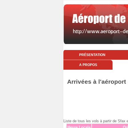
PRÉSENTATION
A PROPOS
Arrivées à l'aéropor
Liste de tous les vols à partir de S
Heure Locale
Or