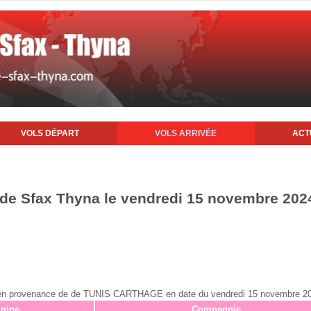
VOLS DÉPART
VOLS ARRIVÉE
ACT
t de Sfax Thyna le vendredi 15 novembre 202
fax en provenance de de TUNIS CARTHAGE en date du vendredi 15 novembre 2
igine
Compagnie