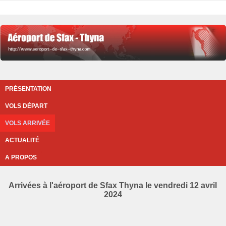
PRÉSENTATION
VOLS DÉPART
VOLS ARRIVÉE
ACTUALITÉ
A PROPOS
Arrivées à l'aéroport de Sfax Thyna le vendredi 12 avril
2024