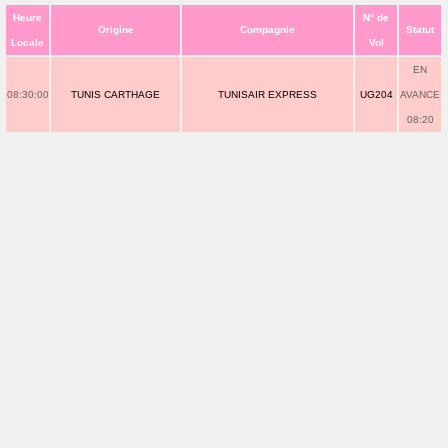
Heure
N° de
Origine
Compagnie
Statut
Locale
Vol
EN
08:30:00
TUNIS CARTHAGE
TUNISAIR EXPRESS
UG204
AVANCE
08:20