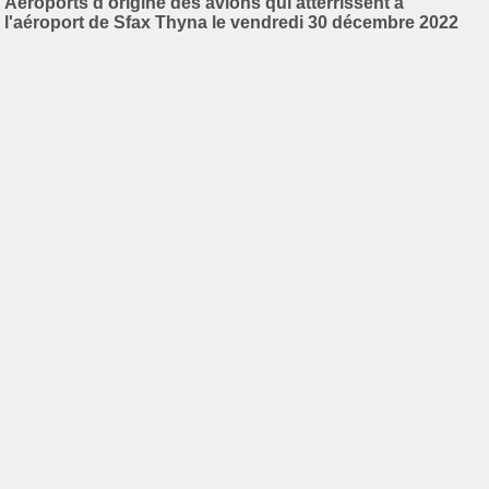
Aéroports d'origine des avions qui atterrissent à
l'aéroport de Sfax Thyna le vendredi 30 décembre 2022