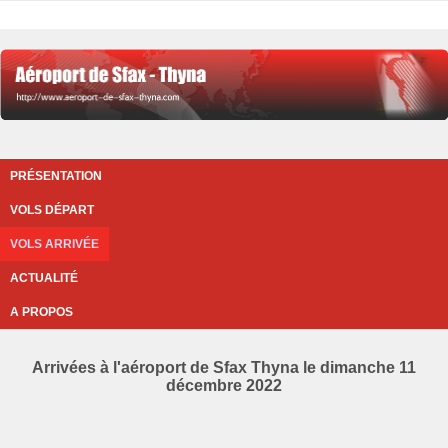
PRÉSENTATION
VOLS DÉPART
VOLS ARRIVÉE
ACTUALITÉ
A PROPOS
Arrivées à l'aéroport de Sfax Thyna le dimanche 11
décembre 2022