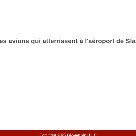
es avions qui atterrissent à l'aéroport de Sf
Copyright 2025
Giovannini LLC