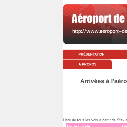
PRÉSENTATION
A PROPOS
Arrivées à l'aér
Liste de tous les vols à partir de Sf
Heure Locale
Or