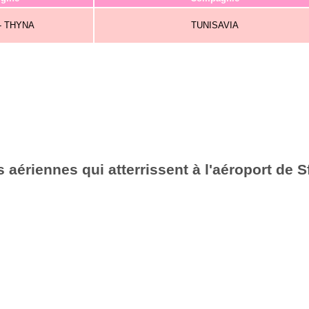
- THYNA
TUNISAVIA
aériennes qui atterrissent à l'aéroport de 