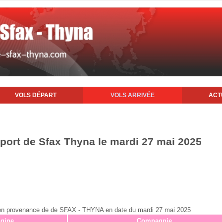
VOLS DÉPART
VOLS ARRIVÉE
ACT
oport de Sfax Thyna le mardi 27 mai 2025
ax en provenance de de SFAX - THYNA en date du mardi 27 mai 2025
igine
Compagnie