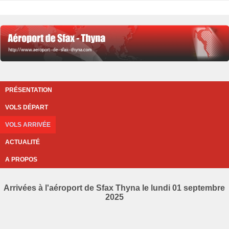
PRÉSENTATION
VOLS DÉPART
VOLS ARRIVÉE
ACTUALITÉ
A PROPOS
Arrivées à l'aéroport de Sfax Thyna le lundi 01 septembre
2025