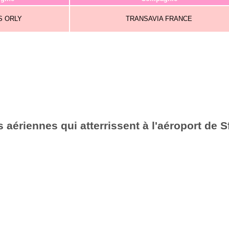
S ORLY
TRANSAVIA FRANCE
aériennes qui atterrissent à l'aéroport de 