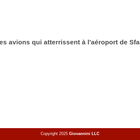
es avions qui atterrissent à l'aéroport de S
Copyright 2025
Giovannini LLC