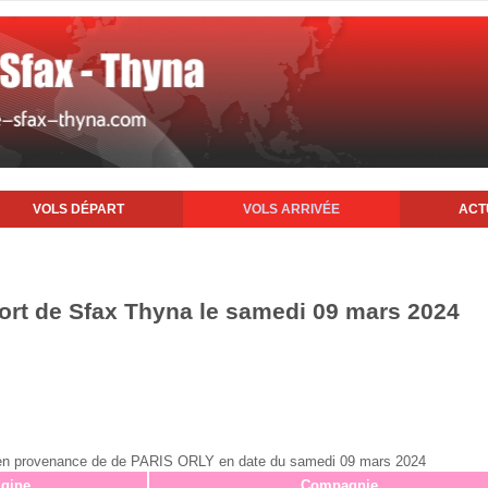
VOLS DÉPART
VOLS ARRIVÉE
ACT
port de Sfax Thyna le samedi 09 mars 2024
fax en provenance de de PARIS ORLY en date du samedi 09 mars 2024
igine
Compagnie