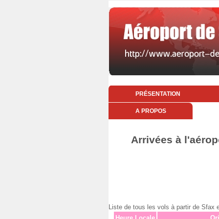
PRÉSENTATION
A PROPOS
Arrivées à l'aéro
Liste de tous les vols à partir de S
Heure Locale
Or