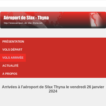
PRÉSENTATION
VOLS DÉPART
VOLS ARRIVÉE
ACTUALITÉ
A PROPOS
Arrivées à l'aéroport de Sfax Thyna le vendredi 26 janvier
2024