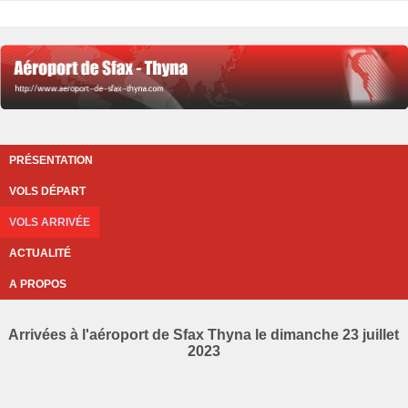
PRÉSENTATION
VOLS DÉPART
VOLS ARRIVÉE
ACTUALITÉ
A PROPOS
Arrivées à l'aéroport de Sfax Thyna le dimanche 23 juillet
2023