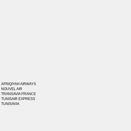
AFRIQIYAH AIRWAYS
NOUVEL AIR
TRANSAVIA FRANCE
TUNISAIR EXPRESS
TUNISAVIA