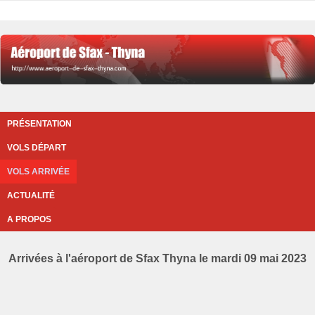
PRÉSENTATION
VOLS DÉPART
VOLS ARRIVÉE
ACTUALITÉ
A PROPOS
Arrivées à l'aéroport de Sfax Thyna le mardi 09 mai 2023