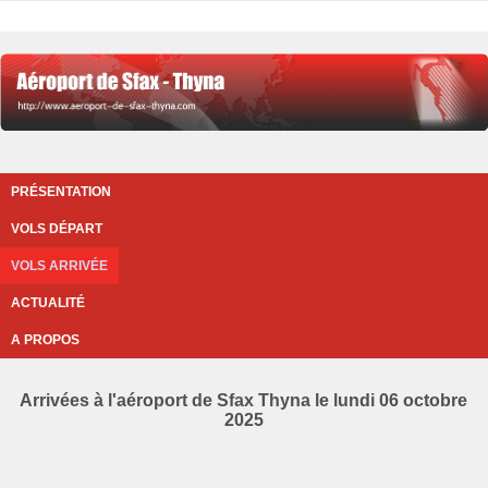
PRÉSENTATION
VOLS DÉPART
VOLS ARRIVÉE
ACTUALITÉ
A PROPOS
Arrivées à l'aéroport de Sfax Thyna le lundi 06 octobre
2025