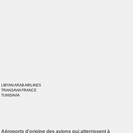
LIBYAN ARAB AIRLINES
TRANSAVIA FRANCE
TUNISAVIA
Aéroports d'origine des avions qui atterrissent à