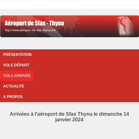
PRÉSENTATION
VOLS DÉPART
VOLS ARRIVÉE
ACTUALITÉ
A PROPOS
Arrivées à l'aéroport de Sfax Thyna le dimanche 14
janvier 2024