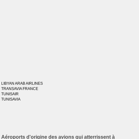
LIBYAN ARAB AIRLINES
TRANSAVIA FRANCE
TUNISAIR
TUNISAVIA
Aéroports d'origine des avions qui atterrissent à