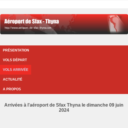
PRÉSENTATION
VOLS DÉPART
VOLS ARRIVÉE
ACTUALITÉ
A PROPOS
Arrivées à l'aéroport de Sfax Thyna le dimanche 09 juin
2024