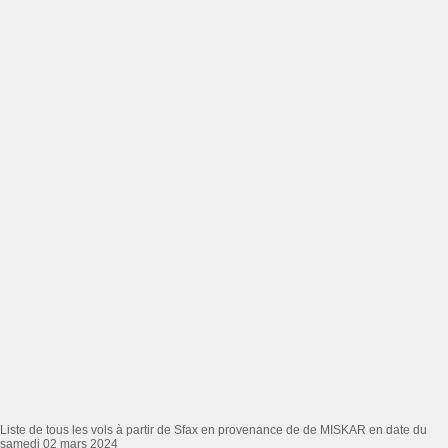
Liste de tous les vols à partir de Sfax en provenance de de MISKAR en date du
samedi 02 mars 2024