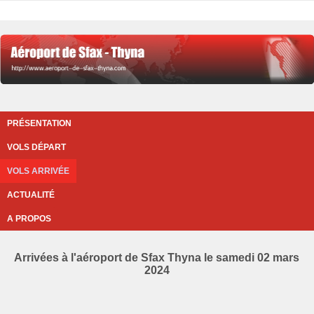
PRÉSENTATION
VOLS DÉPART
VOLS ARRIVÉE
ACTUALITÉ
A PROPOS
Arrivées à l'aéroport de Sfax Thyna le samedi 02 mars
2024