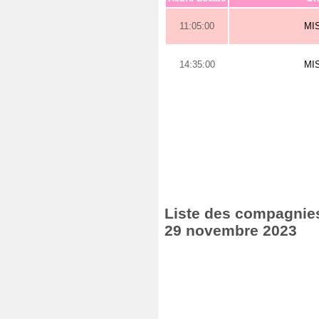
11:05:00
MI
14:35:00
MI
Liste des compagnies 
29 novembre 2023