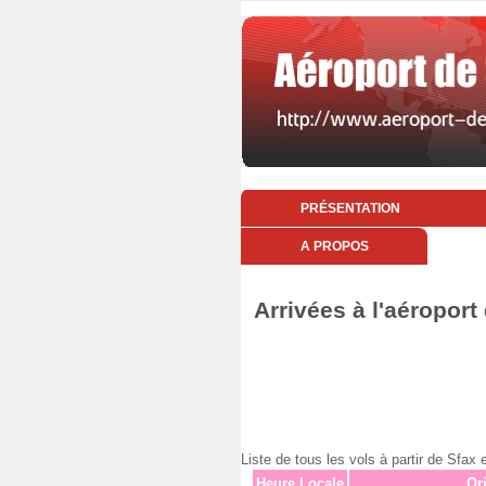
PRÉSENTATION
A PROPOS
Arrivées à l'aéropor
Liste de tous les vols à partir de Sf
Heure Locale
Or