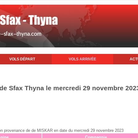
VOLS DÉPART
VOLS ARRIVÉE
ACT
t de Sfax Thyna le mercredi 29 novembre 202
ax en provenance de de MISKAR en date du mercredi 29 novembre 2023
igine
Compagnie