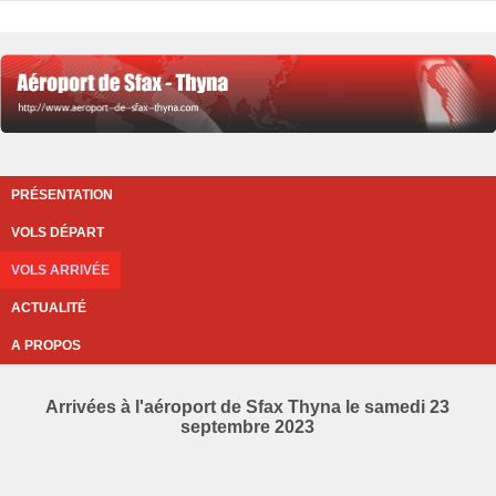
PRÉSENTATION
VOLS DÉPART
VOLS ARRIVÉE
ACTUALITÉ
A PROPOS
Arrivées à l'aéroport de Sfax Thyna le samedi 23
septembre 2023