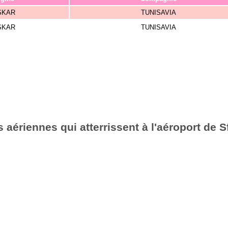
SKAR
TUNISAVIA
SKAR
TUNISAVIA
aériennes qui atterrissent à l'aéroport de S