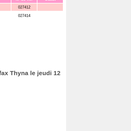
027412
027414
fax Thyna le jeudi 12