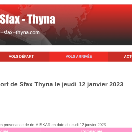
VOLS DÉPART
VOLS ARRIVÉE
ACT
port de Sfax Thyna le jeudi 12 janvier 2023
x en provenance de de MISKAR en date du jeudi 12 janvier 2023
igine
Compagnie