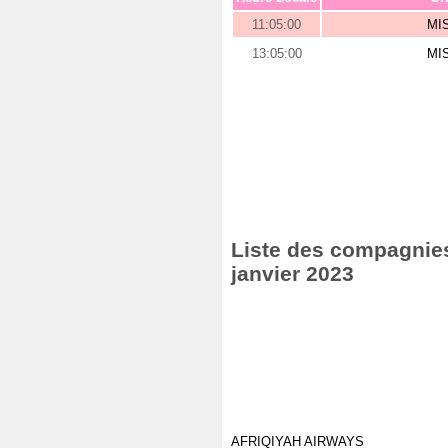
11:05:00
MI
13:05:00
MI
Liste des compagnies 
janvier 2023
AFRIQIYAH AIRWAYS