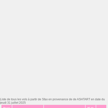
Liste de tous les vols à partir de Sfax en provenance de de ASHTART en date du
jeudi 31 juillet 2025
Heure
N° de