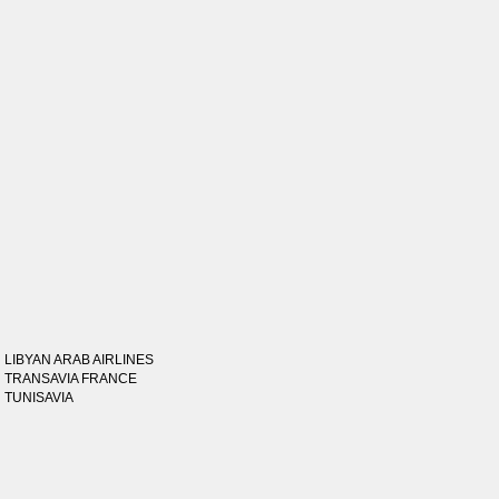
LIBYAN ARAB AIRLINES
TRANSAVIA FRANCE
TUNISAVIA