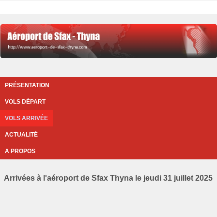
PRÉSENTATION
VOLS DÉPART
VOLS ARRIVÉE
ACTUALITÉ
A PROPOS
Arrivées à l'aéroport de Sfax Thyna le jeudi 31 juillet 2025