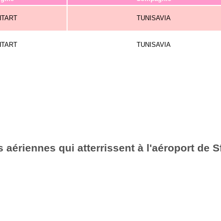
HTART
TUNISAVIA
HTART
TUNISAVIA
aériennes qui atterrissent à l'aéroport de 