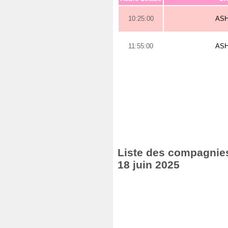
10:25:00
AS
11:55:00
AS
Liste des compagnies 
18 juin 2025