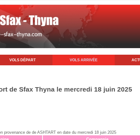
VOLS DÉPART
VOLS ARRIVÉE
ACT
ort de Sfax Thyna le mercredi 18 juin 2025
ax en provenance de de ASHTART en date du mercredi 18 juin 2025
igine
Compagnie