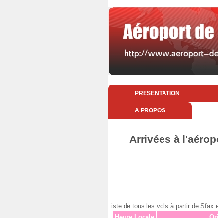
PRÉSENTATION
A PROPOS
Arrivées à l'aérop
Liste de tous les vols à partir de Sf
Heure Locale
Or