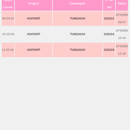
Origine
Compagnie
Statut
Locale
Vol
ATTERRI
08:55:00
ASHTART
TUNISAVIA
026322
09:07
ATTERRI
10:25:00
ASHTART
TUNISAVIA
026324
10:44
ATTERRI
11:55:00
ASHTART
TUNISAVIA
026326
12:18