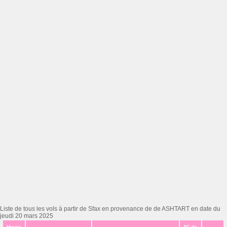
Liste de tous les vols à partir de Sfax en provenance de de ASHTART en date du
jeudi 20 mars 2025
Heure
N° de