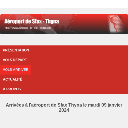
PRÉSENTATION
VOLS DÉPART
VOLS ARRIVÉE
ACTUALITÉ
A PROPOS
Arrivées à l'aéroport de Sfax Thyna le mardi 09 janvier
2024