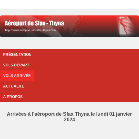
PRÉSENTATION
VOLS DÉPART
VOLS ARRIVÉE
ACTUALITÉ
A PROPOS
Arrivées à l'aéroport de Sfax Thyna le lundi 01 janvier
2024