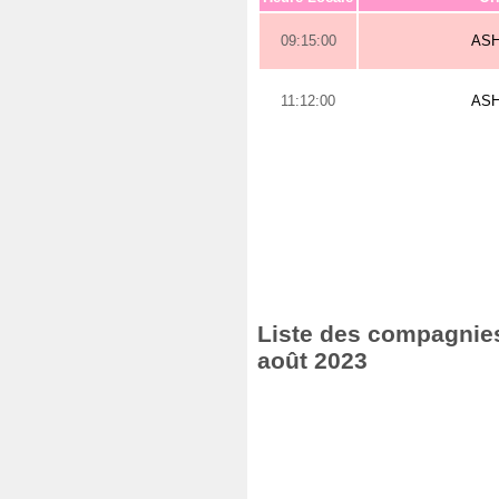
09:15:00
AS
11:12:00
AS
Liste des compagnies 
août 2023