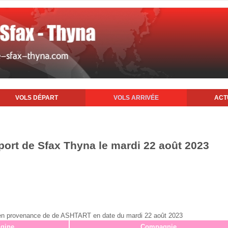
VOLS DÉPART
VOLS ARRIVÉE
ACT
oport de Sfax Thyna le mardi 22 août 2023
ax en provenance de de ASHTART en date du mardi 22 août 2023
igine
Compagnie