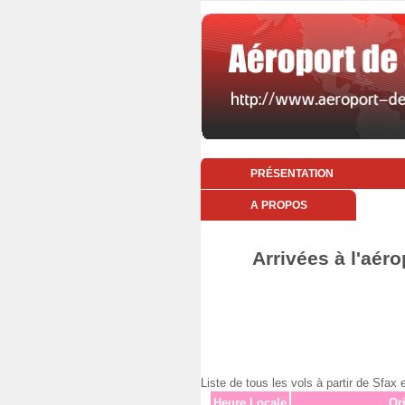
PRÉSENTATION
A PROPOS
Arrivées à l'aér
Liste de tous les vols à partir de Sf
Heure Locale
Or