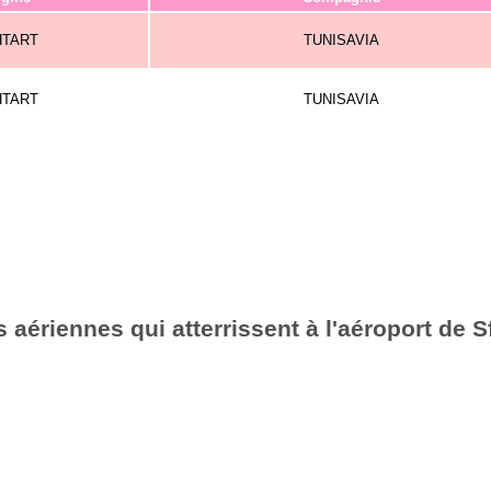
HTART
TUNISAVIA
HTART
TUNISAVIA
aériennes qui atterrissent à l'aéroport de 