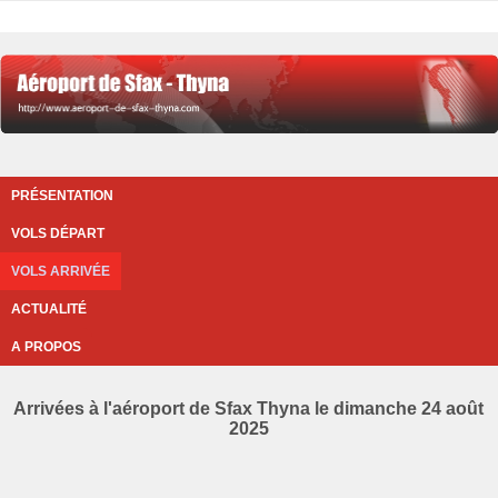
PRÉSENTATION
VOLS DÉPART
VOLS ARRIVÉE
ACTUALITÉ
A PROPOS
Arrivées à l'aéroport de Sfax Thyna le dimanche 24 août
2025