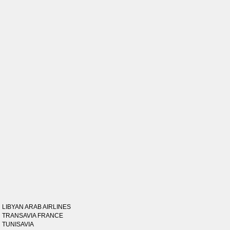
LIBYAN ARAB AIRLINES
TRANSAVIA FRANCE
TUNISAVIA