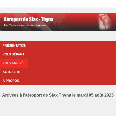
PRÉSENTATION
VOLS DÉPART
VOLS ARRIVÉE
ACTUALITÉ
A PROPOS
Arrivées à l'aéroport de Sfax Thyna le mardi 05 août 2025