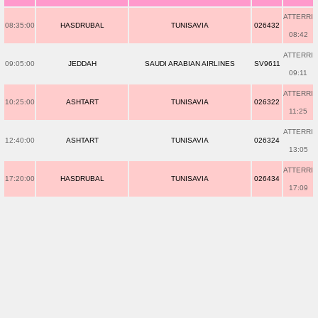
ATTERRI
08:35:00
HASDRUBAL
TUNISAVIA
026432
08:42
ATTERRI
09:05:00
JEDDAH
SAUDI ARABIAN AIRLINES
SV9611
09:11
ATTERRI
10:25:00
ASHTART
TUNISAVIA
026322
11:25
ATTERRI
12:40:00
ASHTART
TUNISAVIA
026324
13:05
ATTERRI
17:20:00
HASDRUBAL
TUNISAVIA
026434
17:09