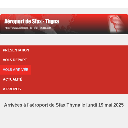
PRÉSENTATION
VOLS DÉPART
VOLS ARRIVÉE
ACTUALITÉ
A PROPOS
Arrivées à l'aéroport de Sfax Thyna le lundi 19 mai 2025